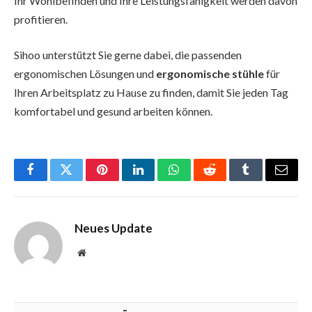
Ihr Wohlbefinden und Ihre Leistungsfähigkeit werden davon
profitieren.
Sihoo unterstützt Sie gerne dabei, die passenden
ergonomischen Lösungen und
ergonomische stühle
für
Ihren Arbeitsplatz zu Hause zu finden, damit Sie jeden Tag
komfortabel und gesund arbeiten können.
Facebook
Twitter
Pinterest
LinkedIn
WhatsApp
Reddit
Tumblr
Email
Neues Update
Website