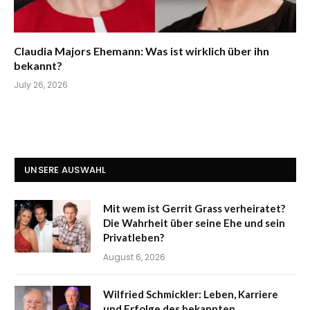
Claudia Majors Ehemann: Was ist wirklich über ihn
bekannt?
July 26, 2026
UNSERE AUSWAHL
Mit wem ist Gerrit Grass verheiratet?
Die Wahrheit über seine Ehe und sein
Privatleben?
August 6, 2026
Wilfried Schmickler: Leben, Karriere
und Erfolge des bekannten