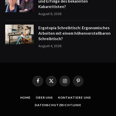
und Erfolge des bekannten
Kabarettisten?
August 5, 2026
Ergotopia Schreibtisch: Ergonomisches
Arbeiten mit einem höhenverstellbaren
Schreibtisch?
August 4, 2026
Facebook
X
Instagram
Pinterest
(Twitter)
HOME
ÜBER UNS
KONTAKTIERE UNS
DATENSCHUTZRICHTLINIE