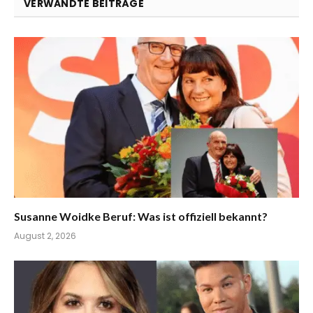
VERWANDTE BEITRÄGE
Susanne Woidke Beruf: Was ist offiziell bekannt?
August 2, 2026