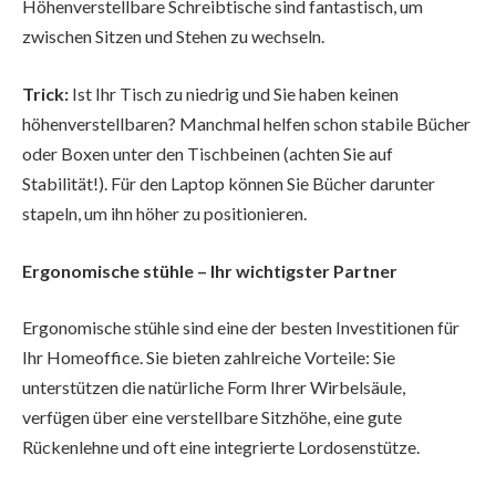
Höhenverstellbare Schreibtische sind fantastisch, um
zwischen Sitzen und Stehen zu wechseln.
Trick:
Ist Ihr Tisch zu niedrig und Sie haben keinen
höhenverstellbaren? Manchmal helfen schon stabile Bücher
oder Boxen unter den Tischbeinen (achten Sie auf
Stabilität!). Für den Laptop können Sie Bücher darunter
stapeln, um ihn höher zu positionieren.
Ergonomische stühle – Ihr wichtigster Partner
Ergonomische stühle sind eine der besten Investitionen für
Ihr Homeoffice. Sie bieten zahlreiche Vorteile: Sie
unterstützen die natürliche Form Ihrer Wirbelsäule,
verfügen über eine verstellbare Sitzhöhe, eine gute
Rückenlehne und oft eine integrierte Lordosenstütze.