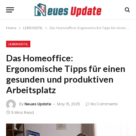
Home
»
LEBENSSTIL
»
Das Homeoffice: Ergonomische Tipps für einen gesunden und produktiven Arbeitsplatz
LEBENSSTIL
Das Homeoffice:
Ergonomische Tipps für einen
gesunden und produktiven
Arbeitsplatz
By
Neues Update
May 15, 2025
No Comments
5 Mins Read