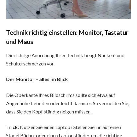
Technik richtig einstellen: Monitor, Tastatur
und Maus
Die richtige Anordnung Ihrer Technik beugt Nacken- und
Schulterschmerzen vor.
Der Monitor – alles im Blick
Die Oberkante Ihres Bildschirms sollte sich etwa auf
Augenhöhe befinden oder leicht darunter. So vermeiden Sie,
dass Sie den Kopf ständig neigen müssen.
Trick:
Nutzen Sie einen Laptop? Stellen Sie ihn auf einen
Stapel Bücher oder einen Laptopständer, um die richtige