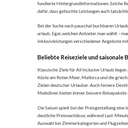
fundierte Hintergrundinformationen. Solche 
dafür, dass gebuchte Leistungen auch tatsächl
Bei der Suche nach pauschal buchbaren Urlau
urlaub. Egal, welchen Anbieter man wählt – ma
Inklusivleistungen verschiedener Angebote mit
Beliebte Reiseziele und saisonale
Klassische Ziele für All Inclusive Urlaub liege
Küste am Roten Meer, Mallorca und die griechi
Zielen deutscher Urlauber. Auch fernere Desti
Malediven bieten immer bessere Reisepakete 
Die Saison spielt bei der Preisgestaltung eine
deutliche Preisnachlässe, während Last-Minut
Auswahl bei Zimmerkategorien und Flugzeiten b