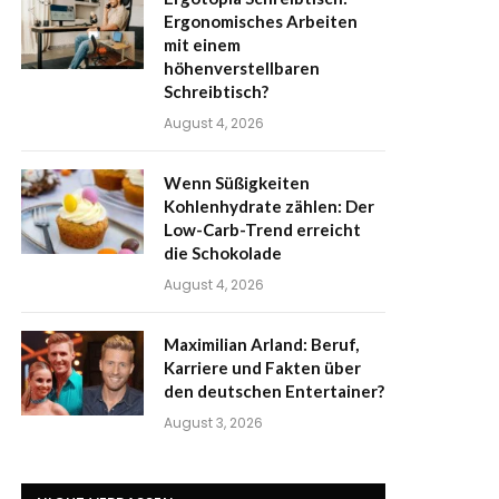
Ergonomisches Arbeiten
mit einem
höhenverstellbaren
Schreibtisch?
August 4, 2026
Wenn Süßigkeiten
Kohlenhydrate zählen: Der
Low-Carb-Trend erreicht
die Schokolade
August 4, 2026
Maximilian Arland: Beruf,
Karriere und Fakten über
den deutschen Entertainer?
August 3, 2026