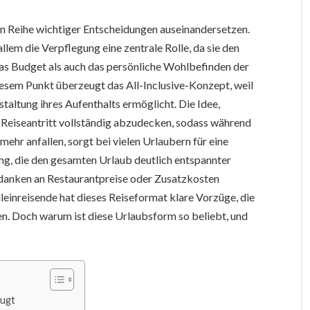
zen Reihe wichtiger Entscheidungen auseinandersetzen.
llem die Verpflegung eine zentrale Rolle, da sie den
das Budget als auch das persönliche Wohlbefinden der
esem Punkt überzeugt das All-Inclusive-Konzept, weil
taltung ihres Aufenthalts ermöglicht. Die Idee,
 Reiseantritt vollständig abzudecken, sodass während
ehr anfallen, sorgt bei vielen Urlaubern für eine
ung, die den gesamten Urlaub deutlich entspannter
 Gedanken an Restaurantpreise oder Zusatzkosten
leinreisende hat dieses Reiseformat klare Vorzüge, die
en. Doch warum ist diese Urlaubsform so beliebt, und
eugt