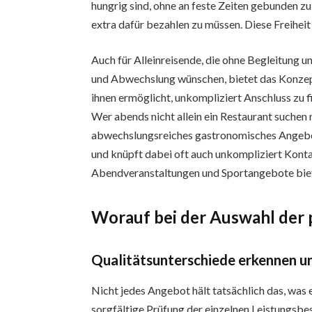
hungrig sind, ohne an feste Zeiten gebunden z
extra dafür bezahlen zu müssen. Diese Freihei
Auch für Alleinreisende, die ohne Begleitung 
und Abwechslung wünschen, bietet das Konzept 
ihnen ermöglicht, unkompliziert Anschluss zu f
Wer abends nicht allein ein Restaurant suchen
abwechslungsreiches gastronomisches Angebot,
und knüpft dabei oft auch unkompliziert Kon
Abendveranstaltungen und Sportangebote biet
Worauf bei der Auswahl der 
Qualitätsunterschiede erkennen u
Nicht jedes Angebot hält tatsächlich das, was e
sorgfältige Prüfung der einzelnen Leistungsbe