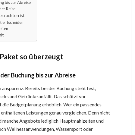
ng bis zur Abreise
der Reise
zu achten ist
t entscheiden
eiten
lt
Paket so überzeugt
 der Buchung bis zur Abreise
transparenz. Bereits bei der Buchung steht fest,
acks und Getränke anfällt. Das schützt vor
 die Budgetplanung erheblich. Wer ein passendes
 enthaltenen Leistungen genau vergleichen. Denn nicht
nd manche Angebote lediglich Hauptmahlzeiten und
auch Wellnessanwendungen, Wassersport oder