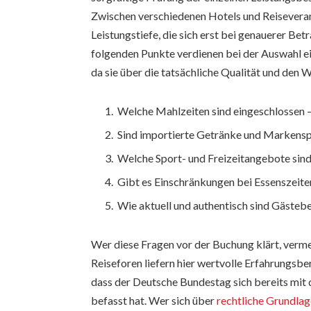
Zwischen verschiedenen Hotels und Reiseverans
Leistungstiefe, die sich erst bei genauerer Bet
folgenden Punkte verdienen bei der Auswahl
da sie über die tatsächliche Qualität und den
Welche Mahlzeiten sind eingeschlossen –
Sind importierte Getränke und Markenspi
Welche Sport- und Freizeitangebote sind 
Gibt es Einschränkungen bei Essenszeit
Wie aktuell und authentisch sind Gäste
Wer diese Fragen vor der Buchung klärt, verme
Reiseforen liefern hier wertvolle Erfahrungsbe
dass der Deutsche Bundestag sich bereits mi
befasst hat. Wer sich über
rechtliche Grundlag