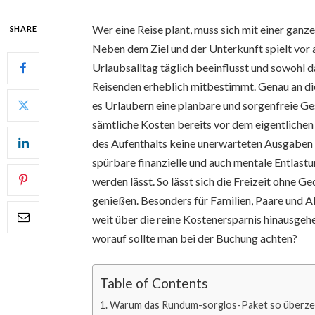
Wer eine Reise plant, muss sich mit einer gan
SHARE
Neben dem Ziel und der Unterkunft spielt vor a
Urlaubsalltag täglich beeinflusst und sowohl 
Reisenden erheblich mitbestimmt. Genau an di
es Urlaubern eine planbare und sorgenfreie Ges
sämtliche Kosten bereits vor dem eigentlichen
des Aufenthalts keine unerwarteten Ausgaben m
spürbare finanzielle und auch mentale Entlast
werden lässt. So lässt sich die Freizeit ohne
genießen. Besonders für Familien, Paare und Al
weit über die reine Kostenersparnis hinausgeh
worauf sollte man bei der Buchung achten?
Table of Contents
Warum das Rundum-sorglos-Paket so überz