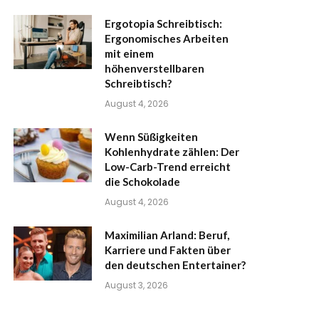
Ergotopia Schreibtisch:
Ergonomisches Arbeiten
mit einem
höhenverstellbaren
Schreibtisch?
August 4, 2026
Wenn Süßigkeiten
Kohlenhydrate zählen: Der
Low-Carb-Trend erreicht
die Schokolade
August 4, 2026
Maximilian Arland: Beruf,
Karriere und Fakten über
den deutschen Entertainer?
August 3, 2026