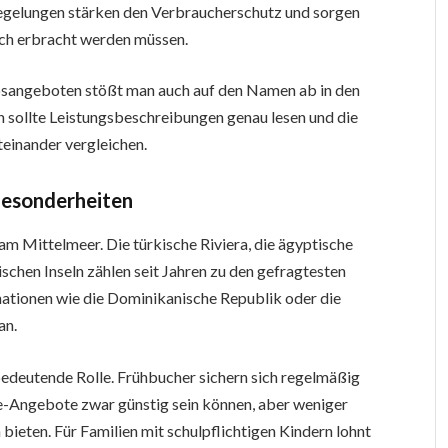
Regelungen stärken den Verbraucherschutz und sorgen
ich erbracht werden müssen.
bsangeboten stößt man auch auf den Namen ab in den
n sollte Leistungsbeschreibungen genau lesen und die
einander vergleichen.
 Besonderheiten
n am Mittelmeer. Die türkische Riviera, die ägyptische
schen Inseln zählen seit Jahren zu den gefragtesten
nationen wie die Dominikanische Republik oder die
an.
 bedeutende Rolle. Frühbucher sichern sich regelmäßig
e-Angebote zwar günstig sein können, aber weniger
ieten. Für Familien mit schulpflichtigen Kindern lohnt