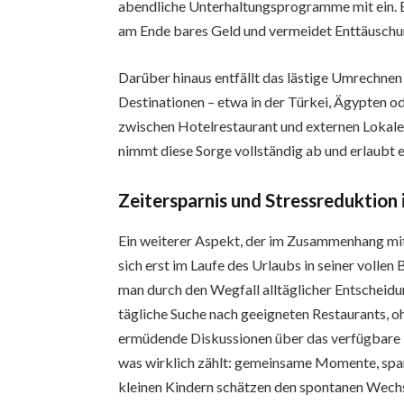
abendliche Unterhaltungsprogramme mit ein. Ei
am Ende bares Geld und vermeidet Enttäuschu
Darüber hinaus entfällt das lästige Umrechne
Destinationen – etwa in der Türkei, Ägypten od
zwischen Hotelrestaurant und externen Lokale
nimmt diese Sorge vollständig ab und erlaubt e
Zeitersparnis und Stressreduktion 
Ein weiterer Aspekt, der im Zusammenhang mit 
sich erst im Laufe des Urlaubs in seiner vollen
man durch den Wegfall alltäglicher Entscheidu
tägliche Suche nach geeigneten Restaurants, o
ermüdende Diskussionen über das verfügbare B
was wirklich zählt: gemeinsame Momente, spa
kleinen Kindern schätzen den spontanen Wechs