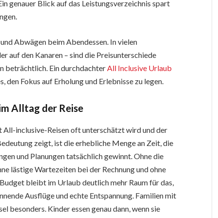
n genauer Blick auf das Leistungsverzeichnis spart
ngen.
n und Abwägen beim Abendessen. In vielen
er auf den Kanaren – sind die Preisunterschiede
n beträchtlich. Ein durchdachter
All Inclusive Urlaub
s, den Fokus auf Erholung und Erlebnisse zu legen.
im Alltag der Reise
All-inclusive-Reisen oft unterschätzt wird und der
 Bedeutung zeigt, ist die erhebliche Menge an Zeit, die
ngen und Planungen tatsächlich gewinnt. Ohne die
hne lästige Wartezeiten bei der Rechnung und ohne
udget bleibt im Urlaub deutlich mehr Raum für das,
nnende Ausflüge und echte Entspannung. Familien mit
el besonders. Kinder essen genau dann, wenn sie