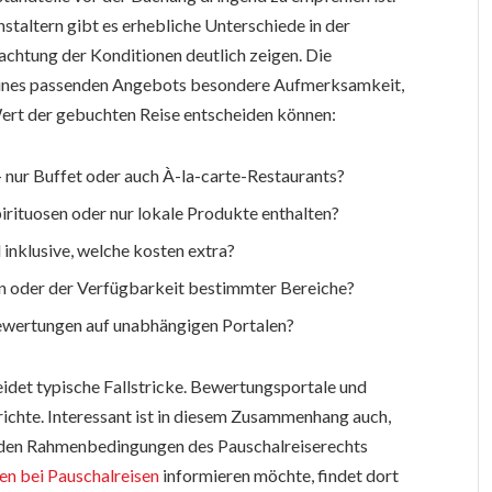
taltern gibt es erhebliche Unterschiede in der
rachtung der Konditionen deutlich zeigen. Die
 eines passenden Angebots besondere Aufmerksamkeit,
 Wert der gebuchten Reise entscheiden können:
 nur Buffet oder auch À-la-carte-Restaurants?
rituosen oder nur lokale Produkte enthalten?
inklusive, welche kosten extra?
en oder der Verfügbarkeit bestimmter Bereiche?
bewertungen auf unabhängigen Portalen?
idet typische Fallstricke. Bewertungsportale und
richte. Interessant ist in diesem Zusammenhang auch,
t den Rahmenbedingungen des Pauschalreiserechts
en bei Pauschalreisen
informieren möchte, findet dort