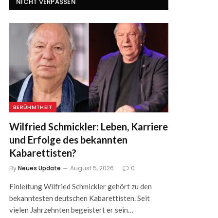
NICHT VERPASSEN
BERÜHMTHEIT
Wilfried Schmickler: Leben, Karriere
und Erfolge des bekannten
Kabarettisten?
By
Neues Update
August 5, 2026
0
Einleitung Wilfried Schmickler gehört zu den
bekanntesten deutschen Kabarettisten. Seit
vielen Jahrzehnten begeistert er sein…