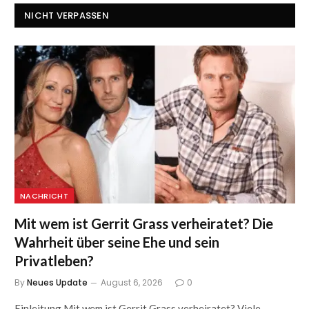
NICHT VERPASSEN
NACHRICHT
Mit wem ist Gerrit Grass verheiratet? Die
Wahrheit über seine Ehe und sein
Privatleben?
By
Neues Update
August 6, 2026
0
Einleitung Mit wem ist Gerrit Grass verheiratet? Viele