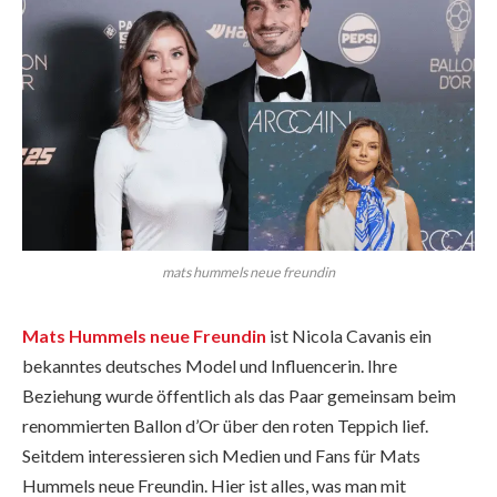
mats hummels neue freundin
Mats Hummels neue Freundin
ist Nicola Cavanis ein
bekanntes deutsches Model und Influencerin. Ihre
Beziehung wurde öffentlich als das Paar gemeinsam beim
renommierten Ballon d’Or über den roten Teppich lief.
Seitdem interessieren sich Medien und Fans für Mats
Hummels neue Freundin. Hier ist alles, was man mit