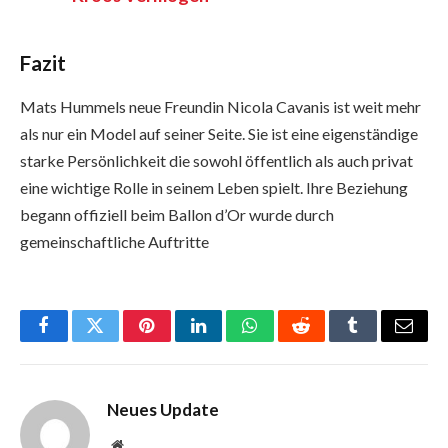
Fazit
Mats Hummels neue Freundin Nicola Cavanis ist weit mehr
als nur ein Model auf seiner Seite. Sie ist eine eigenständige
starke Persönlichkeit die sowohl öffentlich als auch privat
eine wichtige Rolle in seinem Leben spielt. Ihre Beziehung
begann offiziell beim Ballon d’Or wurde durch
gemeinschaftliche Auftritte
Facebook
Twitter
Pinterest
LinkedIn
WhatsApp
Reddit
Tumblr
Email
Neues Update
Website