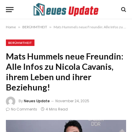
Home
»
BERÜHMTHEIT
»
Mats Hummels neue Freundin: Alle Infos zu Nicola Cavanis, ihrem Leben und ihrer Beziehung!
BERÜHMTHEIT
Mats Hummels neue Freundin:
Alle Infos zu Nicola Cavanis,
ihrem Leben und ihrer
Beziehung!
By
Neues Update
November 24, 2025
No Comments
4 Mins Read