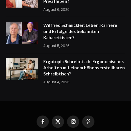
Privatleben?
August 6, 2026
Wilfried Schmickler: Leben, Karriere
und Erfolge des bekannten
Kabarettisten?
August 5, 2026
Ergotopia Schreibtisch: Ergonomisches
Arbeiten mit einem höhenverstellbaren
Schreibtisch?
August 4, 2026
Facebook
X
Instagram
Pinterest
(Twitter)