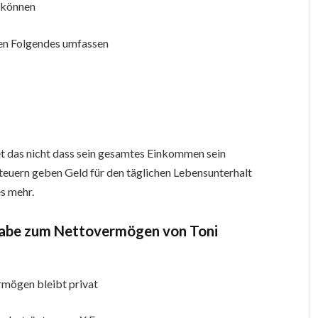
 können
nen Folgendes umfassen
et das nicht dass sein gesamtes Einkommen sein
uern geben Geld für den täglichen Lebensunterhalt
es mehr.
ngabe zum Nettovermögen von Toni
ermögen bleibt privat