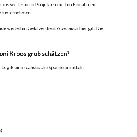
Kroos weiterhin in Projekten die ihm Einnahmen
ortunternehmen.
nde weiterhin Geld verdient Aber auch hier gilt Die
oni Kroos grob schätzen?
s Logik eine realistische Spanne ermitteln
e)