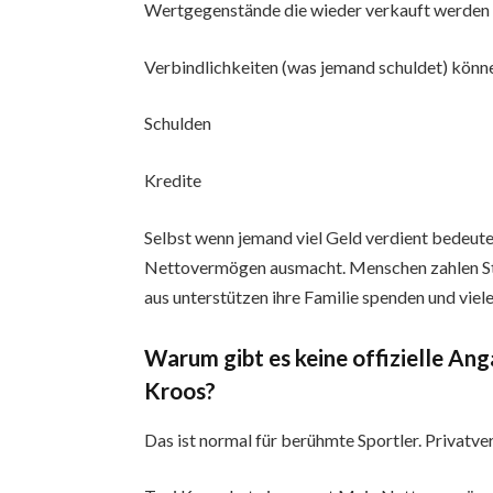
Wertgegenstände die wieder verkauft werden
Verbindlichkeiten (was jemand schuldet) kön
Schulden
Kredite
Selbst wenn jemand viel Geld verdient bedeut
Nettovermögen ausmacht. Menschen zahlen Ste
aus unterstützen ihre Familie spenden und viel
Warum gibt es keine offizielle A
Kroos?
Das ist normal für berühmte Sportler. Privatv