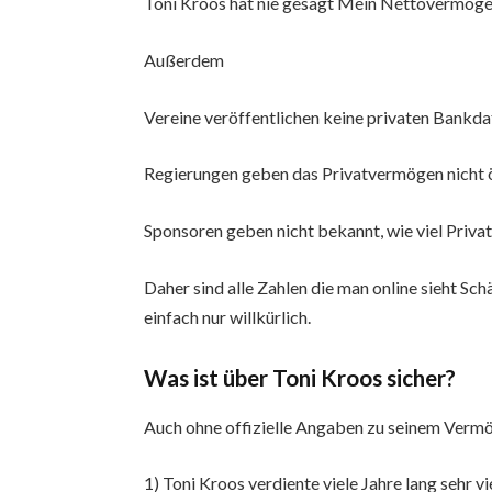
Toni Kroos hat nie gesagt Mein Nettovermöge
Außerdem
Vereine veröffentlichen keine privaten Bankd
Regierungen geben das Privatvermögen nicht 
Sponsoren geben nicht bekannt, wie viel Priva
Daher sind alle Zahlen die man online sieht Sc
einfach nur willkürlich.
Was ist über Toni Kroos sicher?
Auch ohne offizielle Angaben zu seinem Vermö
1) Toni Kroos verdiente viele Jahre lang sehr vi