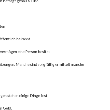
n beträgt genau X Euro
aten
öffentlich bekannt
tvermögen eine Person besitzt
hätzungen. Manche sind sorgfältig ermittelt manche
gen stehen einige Dinge fest
el Geld.