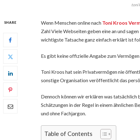
toni
Wenn Menschen online nach
Toni Kroos Ver
SHARE
Zahl Viele Webseiten geben eine an und sagen D
wichtigste Tatsache ganz einfach erklärt ist f
Es gibt keine offizielle Angabe zum Vermögen
Toni Kroos hat sein Privatvermögen nie öffentl
sonstige Organisation veröffentlicht das pers
Dennoch können wir erklären was tatsächlich 
Schätzungen in der Regel in einem ähnlichen Ber
und ohne Fachjargon.
Table of Contents