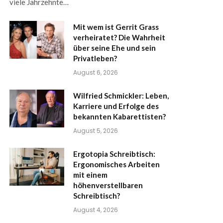
viele Jahrzehnte…
Mit wem ist Gerrit Grass
verheiratet? Die Wahrheit
über seine Ehe und sein
Privatleben?
August 6, 2026
Wilfried Schmickler: Leben,
Karriere und Erfolge des
bekannten Kabarettisten?
August 5, 2026
Ergotopia Schreibtisch:
Ergonomisches Arbeiten
mit einem
höhenverstellbaren
Schreibtisch?
August 4, 2026