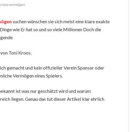
 kroos vermögen
mögen
suchen wünschen sie sich meist eine klare exakte
inge wie Er hat so und so viele Millionen Doch die
olgende
 von Toni Kroos.
ich gemacht und kein offizieller Verein Sponsor oder
önliche Vermögen eines Spielers.
bekannt ist was nur geschätzt wird und warum
eich liegen. Genau das tut dieser Artikel klar ehrlich