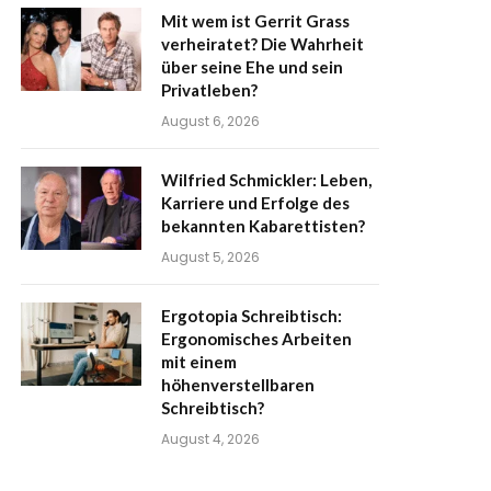
Mit wem ist Gerrit Grass
verheiratet? Die Wahrheit
über seine Ehe und sein
Privatleben?
August 6, 2026
Wilfried Schmickler: Leben,
Karriere und Erfolge des
bekannten Kabarettisten?
August 5, 2026
Ergotopia Schreibtisch:
Ergonomisches Arbeiten
mit einem
höhenverstellbaren
Schreibtisch?
August 4, 2026