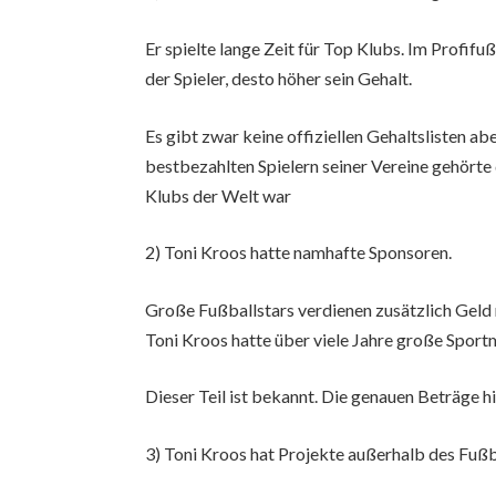
Er spielte lange Zeit für Top Klubs. Im Profifu
der Spieler, desto höher sein Gehalt.
Es gibt zwar keine offiziellen Gehaltslisten ab
bestbezahlten Spielern seiner Vereine gehörte 
Klubs der Welt war
2) Toni Kroos hatte namhafte Sponsoren.
Große Fußballstars verdienen zusätzlich Geld
Toni Kroos hatte über viele Jahre große Sport
Dieser Teil ist bekannt. Die genauen Beträge h
3) Toni Kroos hat Projekte außerhalb des Fußb