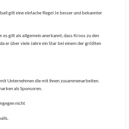
ßball gilt eine einfache Regel Je besser und bekannter
er es gilt als allgemein anerkannt, dass Kroos zu den
da er über viele Jahre ein Star bei einem der größten
 mit Unternehmen die mit ihnen zusammenarbeiten.
marken als Sponsoren.
ingegen nicht
alls.