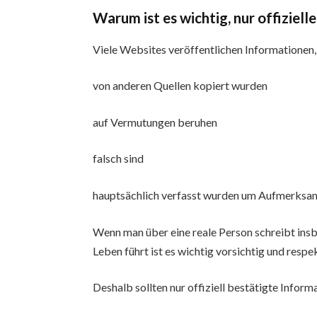
Warum ist es wichtig, nur offiziel
Viele Websites veröffentlichen Informationen
von anderen Quellen kopiert wurden
auf Vermutungen beruhen
falsch sind
hauptsächlich verfasst wurden um Aufmerksam
Wenn man über eine reale Person schreibt in
Leben führt ist es wichtig vorsichtig und respek
Deshalb sollten nur offiziell bestätigte Inform