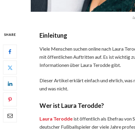
l
Einleitung
SHARE
Viele Menschen suchen online nach Laura Ter
mit öffentlichen Auftritten auf. Es ist wichtig 
Informationen über Laura Terodde gibt.
Dieser Artikel erklärt einfach und ehrlich, wa
und was nicht.
Wer ist Laura Terodde?
Laura Terodde
ist öffentlich als Ehefrau von
deutscher Fußballspieler der viele Jahre profes