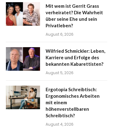
Mit wem ist Gerrit Grass
verheiratet? Die Wahrheit
über seine Ehe und sein
Privatleben?
August 6, 2026
Wilfried Schmickler: Leben,
Karriere und Erfolge des
bekannten Kabarettisten?
August 5, 2026
Ergotopia Schreibtisch:
Ergonomisches Arbeiten
mit einem
höhenverstellbaren
Schreibtisch?
August 4, 2026