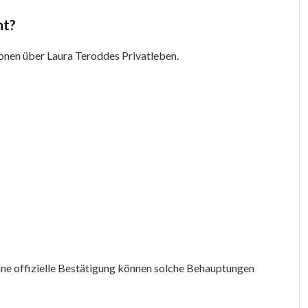
nt?
tionen über Laura Teroddes Privatleben.
hne offizielle Bestätigung können solche Behauptungen