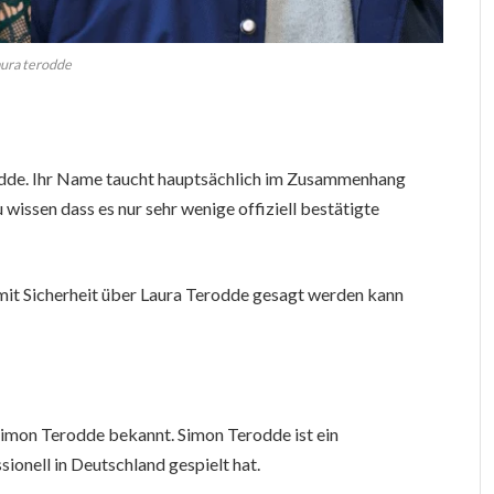
aura terodde
odde. Ihr Name taucht hauptsächlich im Zusammenhang
zu wissen dass es nur sehr wenige offiziell bestätigte
s mit Sicherheit über Laura Terodde gesagt werden kann
 Simon Terodde bekannt. Simon Terodde ist ein
sionell in Deutschland gespielt hat.