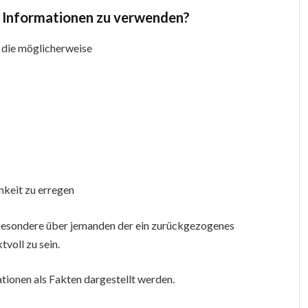
le Informationen zu verwenden?
, die möglicherweise
keit zu erregen
sbesondere über jemanden der ein zurückgezogenes
tvoll zu sein.
ationen als Fakten dargestellt werden.