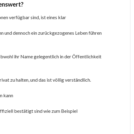
enswert?
en verfügbar sind, ist eines klar
ann und dennoch ein zurückgezogenes Leben führen
 obwohl ihr Name gelegentlich in der Öffentlichkeit
vat zu halten, und das ist völlig verständlich.
en kann
offiziell bestätigt sind wie zum Beispiel