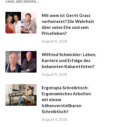
viele Jahrzehnte…
Mit wem ist Gerrit Grass
verheiratet? Die Wahrheit
über seine Ehe und sein
Privatleben?
August 6, 2026
Wilfried Schmickler: Leben,
Karriere und Erfolge des
bekannten Kabarettisten?
August 5, 2026
Ergotopia Schreibtisch:
Ergonomisches Arbeiten
mit einem
höhenverstellbaren
Schreibtisch?
August 4, 2026