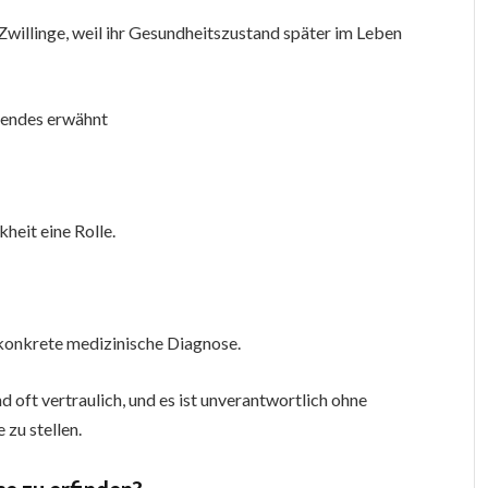
-Zwillinge, weil ihr Gesundheitszustand später im Leben
gendes erwähnt
heit eine Rolle.
e konkrete medizinische Diagnose.
d oft vertraulich, und es ist unverantwortlich ohne
 zu stellen.