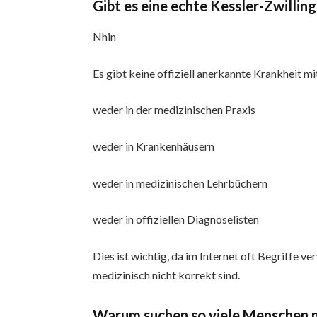
Gibt es eine echte Kessler-Zwillin
Nhin
Es gibt keine offiziell anerkannte Krankheit 
weder in der medizinischen Praxis
weder in Krankenhäusern
weder in medizinischen Lehrbüchern
weder in offiziellen Diagnoselisten
Dies ist wichtig, da im Internet oft Begriffe 
medizinisch nicht korrekt sind.
Warum suchen so viele Menschen n