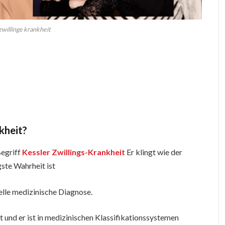
zwillinge krankheit
kheit?
Begriff
Kessler Zwillings-Krankheit
Er klingt wie der
ste Wahrheit ist
ielle medizinische Diagnose.
 und er ist in medizinischen Klassifikationssystemen