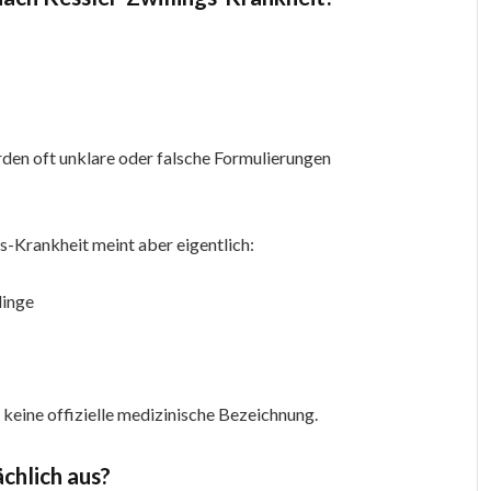
den oft unklare oder falsche Formulierungen
s-Krankheit meint aber eigentlich:
linge
f keine offizielle medizinische Bezeichnung.
ächlich aus?