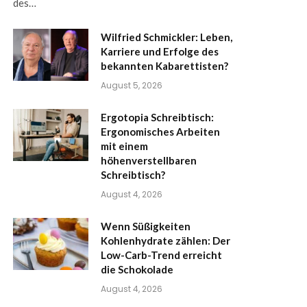
des…
Wilfried Schmickler: Leben,
Karriere und Erfolge des
bekannten Kabarettisten?
August 5, 2026
Ergotopia Schreibtisch:
Ergonomisches Arbeiten
mit einem
höhenverstellbaren
Schreibtisch?
August 4, 2026
Wenn Süßigkeiten
Kohlenhydrate zählen: Der
Low-Carb-Trend erreicht
die Schokolade
August 4, 2026