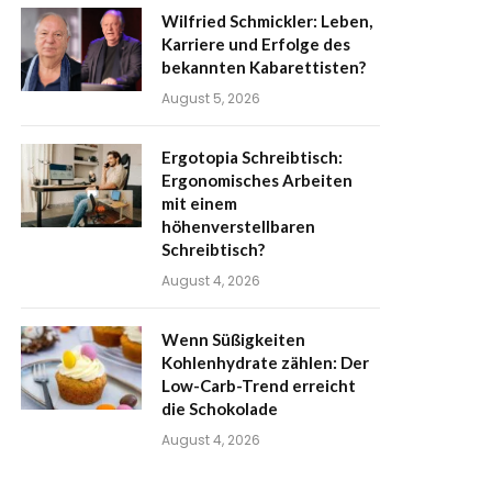
Wilfried Schmickler: Leben,
Karriere und Erfolge des
bekannten Kabarettisten?
August 5, 2026
Ergotopia Schreibtisch:
Ergonomisches Arbeiten
mit einem
höhenverstellbaren
Schreibtisch?
August 4, 2026
Wenn Süßigkeiten
Kohlenhydrate zählen: Der
Low-Carb-Trend erreicht
die Schokolade
August 4, 2026