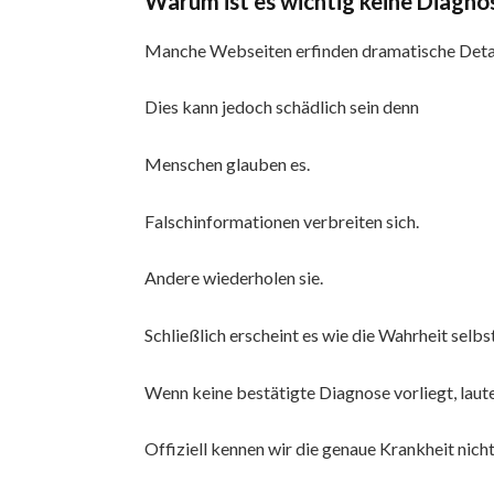
Warum ist es wichtig keine Diagno
Manche Webseiten erfinden dramatische Deta
Dies kann jedoch schädlich sein denn
Menschen glauben es.
Falschinformationen verbreiten sich.
Andere wiederholen sie.
Schließlich erscheint es wie die Wahrheit selbst
Wenn keine bestätigte Diagnose vorliegt, laut
Offiziell kennen wir die genaue Krankheit nicht