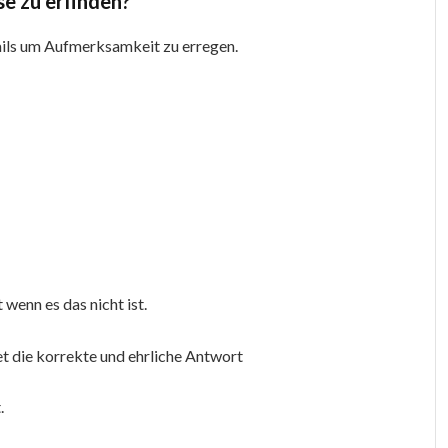
se zu erfinden?
ils um Aufmerksamkeit zu erregen.
 wenn es das nicht ist.
et die korrekte und ehrliche Antwort
.