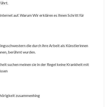
führt.
nternet auf. Warum Wir erklären es Ihnen Schritt für
ingsschwestern die durch ihre Arbeit als Künstlerinnen
innen, berühmt wurden.
it suchen meinen sie in der Regel keine Krankheit mit
issen
gehörigkeit zusammenhing