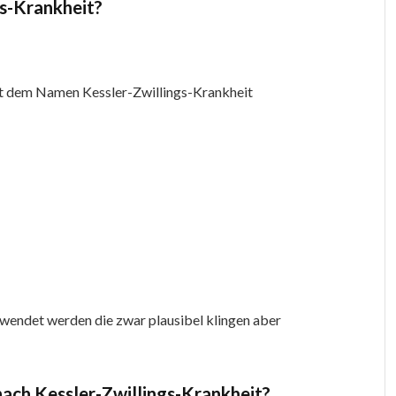
gs-Krankheit?
mit dem Namen Kessler-Zwillings-Krankheit
verwendet werden die zwar plausibel klingen aber
ach Kessler-Zwillings-Krankheit?