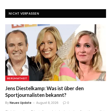
NICHT VERPASSEN
BERÜHMTHEIT
Jens Diestelkamp: Was ist über den
Sportjournalisten bekannt?
By
Neues Update
August 8, 2026
0