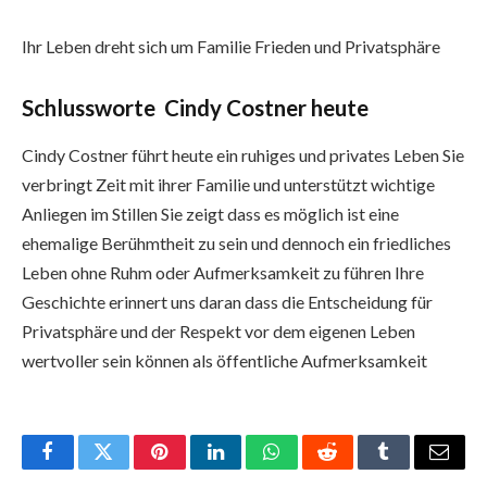
Ihr Leben dreht sich um Familie Frieden und Privatsphäre
Schlussworte Cindy Costner heute
Cindy Costner führt heute ein ruhiges und privates Leben Sie
verbringt Zeit mit ihrer Familie und unterstützt wichtige
Anliegen im Stillen Sie zeigt dass es möglich ist eine
ehemalige Berühmtheit zu sein und dennoch ein friedliches
Leben ohne Ruhm oder Aufmerksamkeit zu führen Ihre
Geschichte erinnert uns daran dass die Entscheidung für
Privatsphäre und der Respekt vor dem eigenen Leben
wertvoller sein können als öffentliche Aufmerksamkeit
Facebook
Twitter
Pinterest
LinkedIn
WhatsApp
Reddit
Tumblr
Email