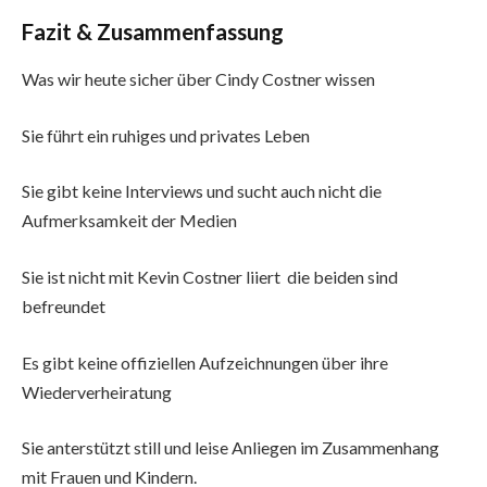
Fazit
& Zusammenfassung
Was wir heute sicher über Cindy Costner wissen
Sie führt ein ruhiges und privates Leben
Sie gibt keine Interviews und sucht auch nicht die
Aufmerksamkeit der Medien
Sie ist nicht mit Kevin Costner liiert die beiden sind
befreundet
Es gibt keine offiziellen Aufzeichnungen über ihre
Wiederverheiratung
Sie anterstützt still und leise Anliegen im Zusammenhang
mit Frauen und Kindern.