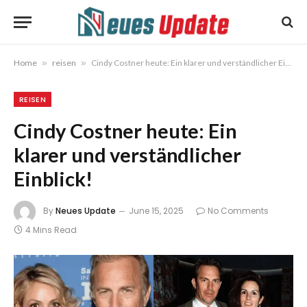
Home
»
reisen
»
Cindy Costner heute: Ein klarer und verständlicher Einblick!
REISEN
Cindy Costner heute: Ein
klarer und verständlicher
Einblick!
By
Neues Update
June 15, 2025
No Comments
4 Mins Read