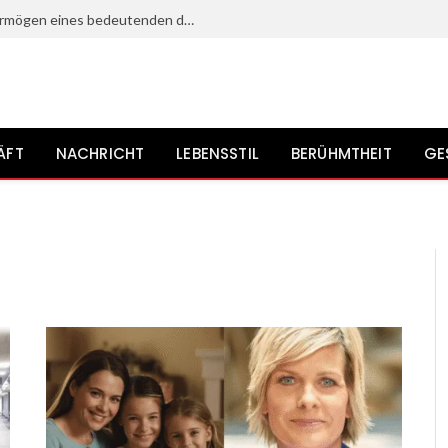
Heinz Bennent: Leben, Karriere und Vermögen eines bedeutenden deutschen Schauspielers?
ÄFT
NACHRICHT
LEBENSSTIL
BERÜHMTHEIT
GE