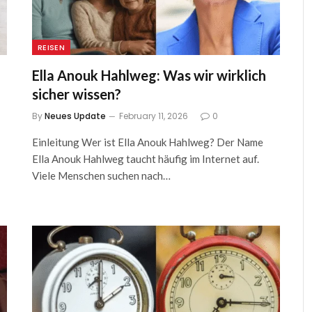
REISEN
Ella Anouk Hahlweg: Was wir wirklich
sicher wissen?
By
Neues Update
February 11, 2026
0
Einleitung Wer ist Ella Anouk Hahlweg? Der Name
Ella Anouk Hahlweg taucht häufig im Internet auf.
Viele Menschen suchen nach…