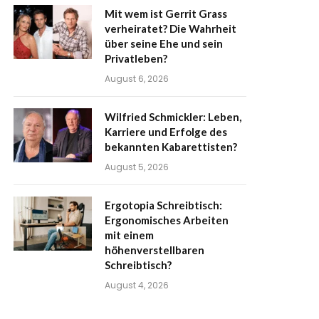
Mit wem ist Gerrit Grass
verheiratet? Die Wahrheit
über seine Ehe und sein
Privatleben?
August 6, 2026
Wilfried Schmickler: Leben,
Karriere und Erfolge des
bekannten Kabarettisten?
August 5, 2026
Ergotopia Schreibtisch:
Ergonomisches Arbeiten
mit einem
höhenverstellbaren
Schreibtisch?
August 4, 2026