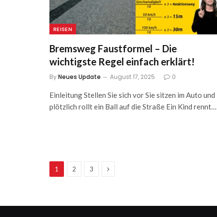
REISEN
Bremsweg Faustformel – Die
wichtigste Regel einfach erklärt!
By
Neues Update
August 17, 2025
0
Einleitung Stellen Sie sich vor Sie sitzen im Auto und
plötzlich rollt ein Ball auf die Straße Ein Kind rennt…
Next
1
2
3