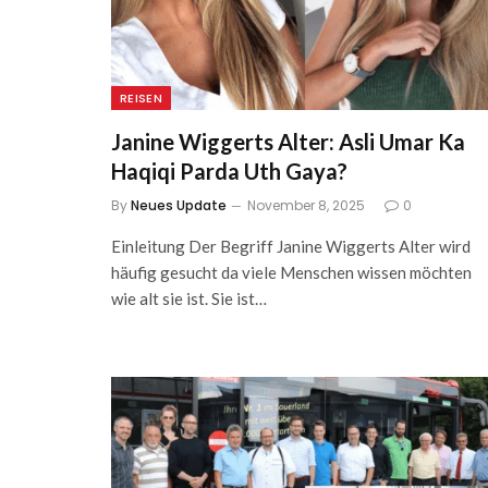
REISEN
Janine Wiggerts Alter: Asli Umar Ka
Haqiqi Parda Uth Gaya?
By
Neues Update
November 8, 2025
0
Einleitung Der Begriff Janine Wiggerts Alter wird
häufig gesucht da viele Menschen wissen möchten
wie alt sie ist. Sie ist…