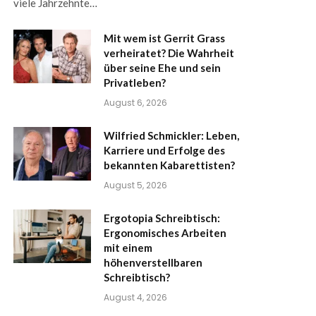
viele Jahrzehnte…
Mit wem ist Gerrit Grass
verheiratet? Die Wahrheit
über seine Ehe und sein
Privatleben?
August 6, 2026
Wilfried Schmickler: Leben,
Karriere und Erfolge des
bekannten Kabarettisten?
August 5, 2026
Ergotopia Schreibtisch:
Ergonomisches Arbeiten
mit einem
höhenverstellbaren
Schreibtisch?
August 4, 2026