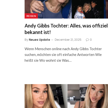
REISEN
Andy Gibbs Tochter: Alles, was offiziel
bekannt ist!
By
Neues Update
December 21, 2025
0
Wenn Menschen online nach Andy Gibbs Tochter
suchen, möchten sie oft einfache Antworten Wie
heißt sie Wo wohnt sie Was…