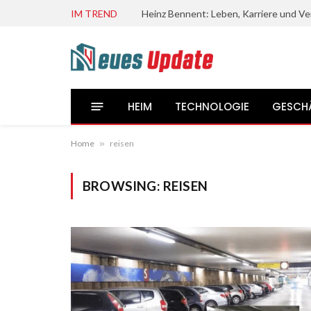
IM TREND
HEIM
TECHNOLOGIE
GESCH
Home
»
reisen
BROWSING:
REISEN