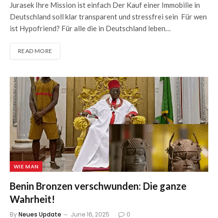
Jurasek Ihre Mission ist einfach Der Kauf einer Immobilie in
Deutschland soll klar transparent und stressfrei sein Für wen
ist Hypofriend? Für alle die in Deutschland leben…
READ MORE
WIE MAN
Benin Bronzen verschwunden: Die ganze
Wahrheit!
By
Neues Update
June 16, 2025
0