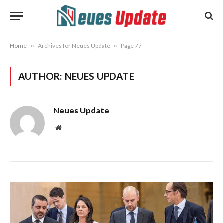
Home
»
Archives for Neues Update
»
Page 77
AUTHOR:
NEUES UPDATE
Neues Update
Website