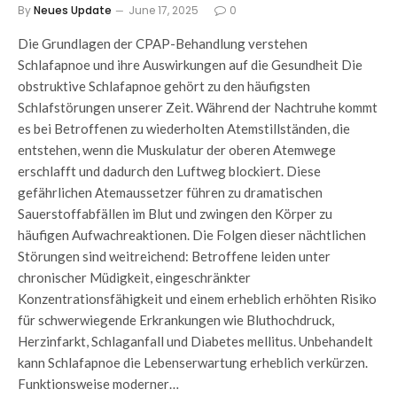
By
Neues Update
June 17, 2025
0
Die Grundlagen der CPAP-Behandlung verstehen
Schlafapnoe und ihre Auswirkungen auf die Gesundheit Die
obstruktive Schlafapnoe gehört zu den häufigsten
Schlafstörungen unserer Zeit. Während der Nachtruhe kommt
es bei Betroffenen zu wiederholten Atemstillständen, die
entstehen, wenn die Muskulatur der oberen Atemwege
erschlafft und dadurch den Luftweg blockiert. Diese
gefährlichen Atemaussetzer führen zu dramatischen
Sauerstoffabfällen im Blut und zwingen den Körper zu
häufigen Aufwachreaktionen. Die Folgen dieser nächtlichen
Störungen sind weitreichend: Betroffene leiden unter
chronischer Müdigkeit, eingeschränkter
Konzentrationsfähigkeit und einem erheblich erhöhten Risiko
für schwerwiegende Erkrankungen wie Bluthochdruck,
Herzinfarkt, Schlaganfall und Diabetes mellitus. Unbehandelt
kann Schlafapnoe die Lebenserwartung erheblich verkürzen.
Funktionsweise moderner…