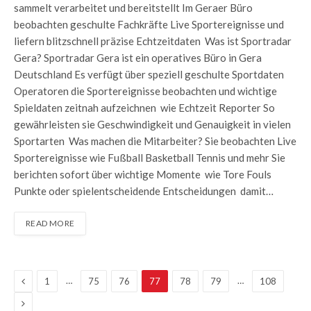
sammelt verarbeitet und bereitstellt Im Geraer Büro
beobachten geschulte Fachkräfte Live Sportereignisse und
liefern blitzschnell präzise Echtzeitdaten Was ist Sportradar
Gera? Sportradar Gera ist ein operatives Büro in Gera
Deutschland Es verfügt über speziell geschulte Sportdaten
Operatoren die Sportereignisse beobachten und wichtige
Spieldaten zeitnah aufzeichnen wie Echtzeit Reporter So
gewährleisten sie Geschwindigkeit und Genauigkeit in vielen
Sportarten Was machen die Mitarbeiter? Sie beobachten Live
Sportereignisse wie Fußball Basketball Tennis und mehr Sie
berichten sofort über wichtige Momente wie Tore Fouls
Punkte oder spielentscheidende Entscheidungen damit…
READ MORE
Previous
…
…
1
75
76
77
78
79
108
Next