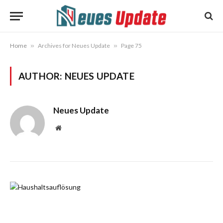
Home
»
Archives for Neues Update
»
Page 75
AUTHOR:
NEUES UPDATE
Neues Update
Website