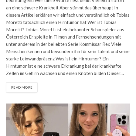
beunruhigend Wer diese Worte liest denkt vielleicht sofort
an eine schwere Krankheit Aber stimmt das überhaupt In
diesem Artikel erklären wir einfach und verständlich ob Tobias
Moretti tatsächlich einen Hirntumor hat Wer ist Tobias
Moretti? Tobias Moretti ist ein bekannter Schauspieler aus
Österreich Er spielte in Filmen und Fernsehsendungen mit
unter anderem in der beliebten Serie Kommissar Rex Viele
Menschen kennen und bewundern ihn für sein Talent und seine
starke Leinwandpräsenz Was ist ein Hirntumor? Ein
Hirntumor ist eine schwere Erkrankung bei der krankhafte
Zellen im Gehirn wachsen und einen Knoten bilden Dieser…
READ MORE