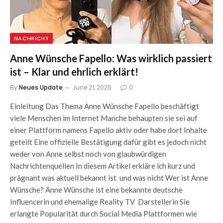
NACHRICHT
Anne Wünsche Fapello: Was wirklich passiert
ist – Klar und ehrlich erklärt!
By
Neues Update
June 21, 2025
0
Einleitung Das Thema Anne Wünsche Fapello beschäftigt
viele Menschen im Internet Manche behaupten sie sei auf
einer Plattform namens Fapello aktiv oder habe dort Inhalte
geteilt Eine offizielle Bestätigung dafür gibt es jedoch nicht
weder von Anne selbst noch von glaubwürdigen
Nachrichtenquellen In diesem Artikel erkläre ich kurz und
prägnant was aktuell bekannt ist und was nicht Wer ist Anne
Wünsche? Anne Wünsche ist eine bekannte deutsche
Influencerin und ehemalige Reality TV Darstellerin Sie
erlangte Popularität durch Social Media Plattformen wie