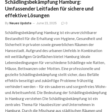
Schädlingsbekämpfung Hamburg:
Umfassender Leitfaden für sichere und
effektive Lösungen
By
Neues Update
June 23, 2025
0
Schädlingsbekämpfung Hamburg ist ein unverzichtbarer
Bestandteil für die Erhaltung von Hygiene, Gesundheit und
Sicherheit in privaten sowie gewerblichen Räumen der
Hansestadt. Aufgrund des urbanen Umfelds in Kombination
mit weitläufigen Grünflächen bietet Hamburg ideale
Lebensbedingungen für verschiedene Schädlinge wie Ratten,
Mäuse, Bettwanzen oder Motten. Eine professionelle und
gezielte Schädlingsbekämpfung stellt sicher, dass Befälle
effektiv beseitigt und zukünftige Probleme frühzeitig
verhindert werden – für ein sauberes und sorgenfreies Wohn-
und Arbeitsumfeld. Die Bedeutung der Schädlingsbekämpfung
in Hamburg verstehen Die Schädlingsbekämpfung ist ein
zentrales Thema für Hausbesitzer und Unternehmen in
Hamburg. Durch die Mischung aus städtischen Räumen und