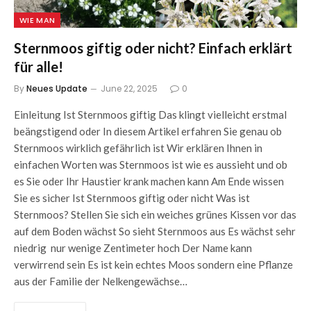
WIE MAN
Sternmoos giftig oder nicht? Einfach erklärt
für alle!
By
Neues Update
June 22, 2025
0
Einleitung Ist Sternmoos giftig Das klingt vielleicht erstmal
beängstigend oder In diesem Artikel erfahren Sie genau ob
Sternmoos wirklich gefährlich ist Wir erklären Ihnen in
einfachen Worten was Sternmoos ist wie es aussieht und ob
es Sie oder Ihr Haustier krank machen kann Am Ende wissen
Sie es sicher Ist Sternmoos giftig oder nicht Was ist
Sternmoos? Stellen Sie sich ein weiches grünes Kissen vor das
auf dem Boden wächst So sieht Sternmoos aus Es wächst sehr
niedrig nur wenige Zentimeter hoch Der Name kann
verwirrend sein Es ist kein echtes Moos sondern eine Pflanze
aus der Familie der Nelkengewächse…