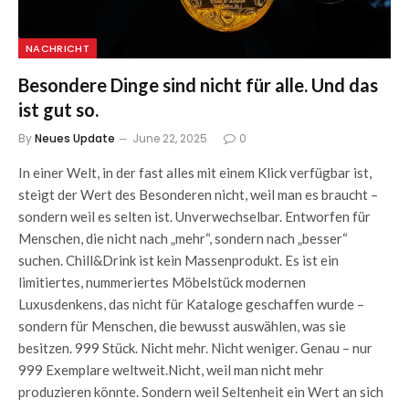
NACHRICHT
Besondere Dinge sind nicht für alle. Und das
ist gut so.
By
Neues Update
June 22, 2025
0
In einer Welt, in der fast alles mit einem Klick verfügbar ist,
steigt der Wert des Besonderen nicht, weil man es braucht –
sondern weil es selten ist. Unverwechselbar. Entworfen für
Menschen, die nicht nach „mehr“, sondern nach „besser“
suchen. Chill&Drink ist kein Massenprodukt. Es ist ein
limitiertes, nummeriertes Möbelstück modernen
Luxusdenkens, das nicht für Kataloge geschaffen wurde –
sondern für Menschen, die bewusst auswählen, was sie
besitzen. 999 Stück. Nicht mehr. Nicht weniger. Genau – nur
999 Exemplare weltweit.Nicht, weil man nicht mehr
produzieren könnte. Sondern weil Seltenheit ein Wert an sich