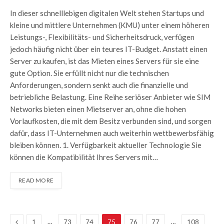
In dieser schnelllebigen digitalen Welt stehen Startups und
kleine und mittlere Unternehmen (KMU) unter einem höheren
Leistungs-, Flexibilitäts- und Sicherheitsdruck, verfügen
jedoch häufig nicht über ein teures IT-Budget. Anstatt einen
Server zu kaufen, ist das Mieten eines Servers für sie eine
gute Option. Sie erfüllt nicht nur die technischen
Anforderungen, sondern senkt auch die finanzielle und
betriebliche Belastung. Eine Reihe seriöser Anbieter wie SIM
Networks bieten einen Mietserver an, ohne die hohen
Vorlaufkosten, die mit dem Besitz verbunden sind, und sorgen
dafür, dass IT-Unternehmen auch weiterhin wettbewerbsfähig
bleiben können. 1. Verfügbarkeit aktueller Technologie Sie
können die Kompatibilität Ihres Servers mit…
READ MORE
Previous
…
…
1
73
74
75
76
77
108