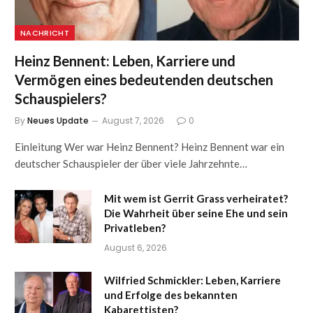
NACHRICHT
Heinz Bennent: Leben, Karriere und
Vermögen eines bedeutenden deutschen
Schauspielers?
By
Neues Update
August 7, 2026
0
Einleitung Wer war Heinz Bennent? Heinz Bennent war ein
deutscher Schauspieler der über viele Jahrzehnte…
Mit wem ist Gerrit Grass verheiratet?
Die Wahrheit über seine Ehe und sein
Privatleben?
August 6, 2026
Wilfried Schmickler: Leben, Karriere
und Erfolge des bekannten
Kabarettisten?