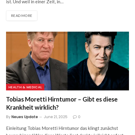
ist. Und weil in einer Zeit, in…
READ MORE
HEALTH & MEDICAL
Tobias Moretti Hirntumor – Gibt es diese
Krankheit wirklich?
By
Neues Update
June 21, 2025
0
Einleitung Tobias Moretti Hirntumor das klingt zunächst