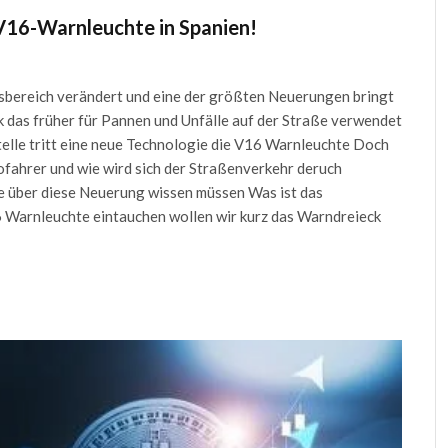
V16-Warnleuchte in Spanien!
itsbereich verändert und eine der größten Neuerungen bringt
k das früher für Pannen und Unfälle auf der Straße verwendet
Stelle tritt eine neue Technologie die V16 Warnleuchte Doch
fahrer und wie wird sich der Straßenverkehr deruch
Sie über diese Neuerung wissen müssen Was ist das
6 Warnleuchte eintauchen wollen wir kurz das Warndreieck