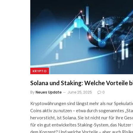
KRYPTO
Solana und Staking: Welche Vorteile b
By
Neues Update
June 25, 2025
0
Kryptowährungen sind längst mehr als nur Spekulatio
Coins aktiv zu nutzen – etwa durch sogenanntes „Stak
hervorsticht, ist Solana. Sie ist nicht nur für ihre 
für ein gut entwickeltes Staking-System, das Nutzer 
dem Konzept? Und welche Vorteile – aber auch Risike