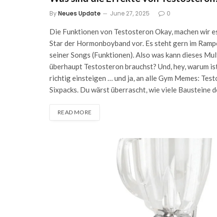
By
Neues Update
June 27, 2025
0
Die Funktionen von Testosteron Okay, machen wir es 
Star der Hormonboyband vor. Es steht gern im Rampen
seiner Songs (Funktionen). Also was kann dieses Mult
überhaupt Testosteron brauchst? Und, hey, warum i
richtig einsteigen … und ja, an alle Gym Memes: Testo
Sixpacks. Du wärst überrascht, wie viele Bausteine 
READ MORE