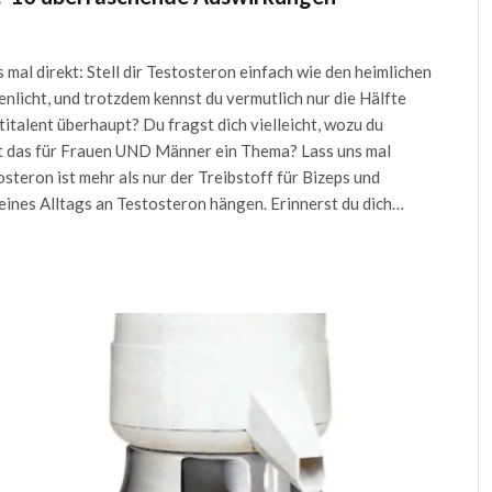
mal direkt: Stell dir Testosteron einfach wie den heimlichen
licht, und trotzdem kennst du vermutlich nur die Hälfte
italent überhaupt? Du fragst dich vielleicht, wozu du
st das für Frauen UND Männer ein Thema? Lass uns mal
steron ist mehr als nur der Treibstoff für Bizeps und
deines Alltags an Testosteron hängen. Erinnerst du dich…