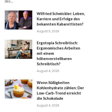
des…
Wilfried Schmickler: Leben,
Karriere und Erfolge des
bekannten Kabarettisten?
August 5, 2026
Ergotopia Schreibtisch:
Ergonomisches Arbeiten
mit einem
höhenverstellbaren
Schreibtisch?
August 4, 2026
Wenn Süßigkeiten
Kohlenhydrate zählen: Der
Low-Carb-Trend erreicht
die Schokolade
August 4, 2026