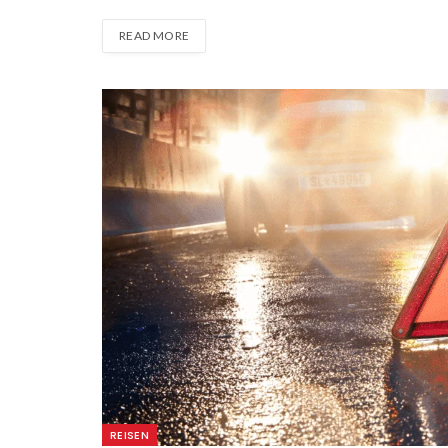
READ MORE
REISEN