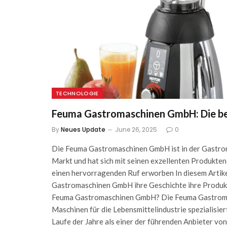
TECHNOLOGIE
Feuma Gastromaschinen GmbH: Die be
By
Neues Update
June 26, 2025
0
Die Feuma Gastromaschinen GmbH ist in der Gastrono
Markt und hat sich mit seinen exzellenten Produkte
einen hervorragenden Ruf erworben In diesem Artikel
Gastromaschinen GmbH ihre Geschichte ihre Produkte
Feuma Gastromaschinen GmbH? Die Feuma Gastromasc
Maschinen für die Lebensmittelindustrie spezialisi
Laufe der Jahre als einer der führenden Anbieter vo