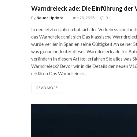
Warndreieck ade: Die Einführung der 
By
Neues Update
June 26, 2025
0
In den letzten Jahren hat sich der Verkehrssicherhe
das Warndreieck mit sich Das klassische Warndreiec
wurde verlier in Spanien seine Gültigkeit An seiner 
was genau bedeutet dieses Warndreieck ade für Auto
verändern In diesem Artikel erfahren Sie alles was 
Warndreieck? Bevor wir in die Details der neuen V1
erklären Das Warndreieck…
READ MORE