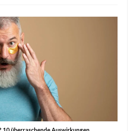
n? 10 überraschende Auswirkungen