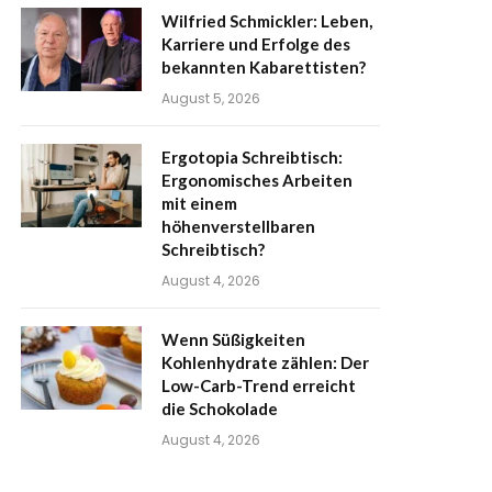
Wilfried Schmickler: Leben,
Karriere und Erfolge des
bekannten Kabarettisten?
August 5, 2026
Ergotopia Schreibtisch:
Ergonomisches Arbeiten
mit einem
höhenverstellbaren
Schreibtisch?
August 4, 2026
Wenn Süßigkeiten
Kohlenhydrate zählen: Der
Low-Carb-Trend erreicht
die Schokolade
August 4, 2026