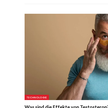
TECHNOLOGIE
Was sind die Effekte von Testostero