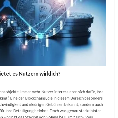
ietet es Nutzern wirklich?
nsobjekte. Immer mehr Nutzer interessieren sich dafür, ihre
ing“. Eine der Blockchains, die in diesem Bereich besonders
Geschwindigkeit und niedrigen Gebühren bekannt, sondern auch
für ihre Beteiligung belohnt. Doch was genau steckt hinter
n – bringt das Staking von Solana (SOL) mit sich? Was