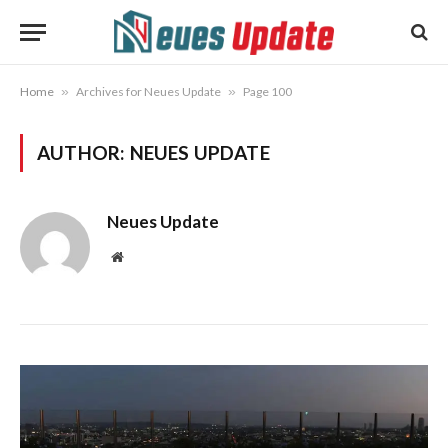
Home
»
Archives for Neues Update
»
Page 100
AUTHOR:
NEUES UPDATE
Neues Update
Website