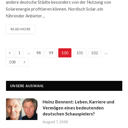
andere deutsche Städte besonders von der Nutzung von
Solarenergie profitieren können. Nordisch Solar, ein
führender Anbieter…
READ MORE
Previous
…
…
1
98
99
100
101
102
Next
108
UNSERE AUSWAHL
Heinz Bennent: Leben, Karriere und
Vermögen eines bedeutenden
deutschen Schauspielers?
August 7, 2026