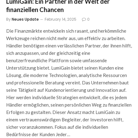
LumiGain: Ein Partner in der Welt der
finanziellen Chancen
By
Neues Update
February 14, 2025
0
Die Finanzmärkte entwickeln sich rasant, und herkömmliche
Werkzeuge reichen nicht mehr aus, um effektiv zu arbeiten.
Händler benötigen einen verlässlichen Partner, der ihnen hilft,
sich anzupassen, und der gleichzeitig eine
benutzerfreundliche Plattform sowie umfassende
Unterstützung bietet. LumiGain bietet seinen Kunden eine
Lösung, die moderne Technologien, analytische Ressourcen
und professionelle Beratung vereint. Das Unternehmen baut
seine Tätigkeit auf Kundenorientierung und Innovation auf.
Hier werden individuelle Strategien entwickelt, die es jedem
Händler ermöglichen, seinen persönlichen Weg zu finanziellen
Erfolgen zu gestalten. Dieser Ansatz macht LumiGain zu
einem vertrauenswürdigen Begleiter, der Investoren hilft,
sicher voranzukommen. Fokus auf die individuellen
Bedürfnisse der Kunden Jeder…