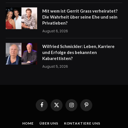
Mit wem ist Gerrit Grass verheiratet?
Die Wahrheit über seine Ehe und sein
Privatleben?
August 6, 2026
Wilfried Schmickler: Leben, Karriere
und Erfolge des bekannten
Kabarettisten?
August 5, 2026
Facebook
X
Instagram
Pinterest
(Twitter)
HOME
ÜBER UNS
KONTAKTIERE UNS