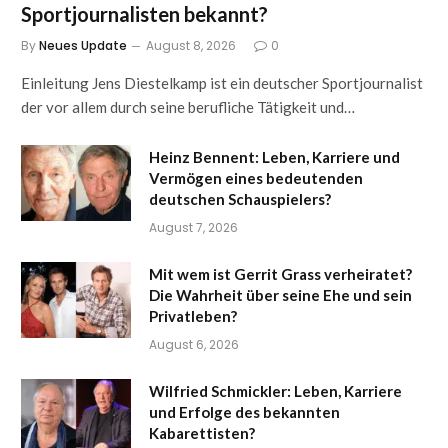
Sportjournalisten bekannt?
By
Neues Update
August 8, 2026
0
Einleitung Jens Diestelkamp ist ein deutscher Sportjournalist
der vor allem durch seine berufliche Tätigkeit und…
Heinz Bennent: Leben, Karriere und
Vermögen eines bedeutenden
deutschen Schauspielers?
August 7, 2026
Mit wem ist Gerrit Grass verheiratet?
Die Wahrheit über seine Ehe und sein
Privatleben?
August 6, 2026
Wilfried Schmickler: Leben, Karriere
und Erfolge des bekannten
Kabarettisten?