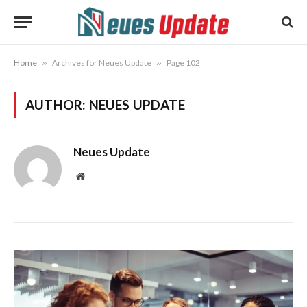
Home
»
Archives for Neues Update
»
Page 102
AUTHOR:
NEUES UPDATE
Neues Update
Website