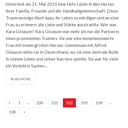
hinterließ am 31. Mai 2021 eine tiefe Lücke in den Herzen
ihrer Familie, Freunde und der Handballgemeinschaft. Diese
Traueranzeige dient dazu, ihr Leben zu würdigen und an eine
Frau zu erinnern, die Liebe und Stärke ausstrahlte. Wer war
Kara Gislason? Kara Gislason war mehr als nur die Partnerin
eines prominenten Trainers. Sie war eine bemerkenswerte
Frau mit einem großen Herzen. Gemeinsam mit Alfred
Gislason lebte sie in Deutschland, wo sie eine zentrale Rolle
in seinem Leben und seiner Karriere spielte. Sie war für viele
ein Vorbild in Sachen…
READ MORE
Previous
…
…
1
100
101
102
103
104
Next
108