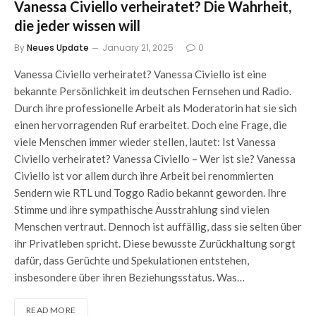
Vanessa Civiello verheiratet? Die Wahrheit,
die jeder wissen will
By
Neues Update
January 21, 2025
0
Vanessa Civiello verheiratet? Vanessa Civiello ist eine
bekannte Persönlichkeit im deutschen Fernsehen und Radio.
Durch ihre professionelle Arbeit als Moderatorin hat sie sich
einen hervorragenden Ruf erarbeitet. Doch eine Frage, die
viele Menschen immer wieder stellen, lautet: Ist Vanessa
Civiello verheiratet? Vanessa Civiello – Wer ist sie? Vanessa
Civiello ist vor allem durch ihre Arbeit bei renommierten
Sendern wie RTL und Toggo Radio bekannt geworden. Ihre
Stimme und ihre sympathische Ausstrahlung sind vielen
Menschen vertraut. Dennoch ist auffällig, dass sie selten über
ihr Privatleben spricht. Diese bewusste Zurückhaltung sorgt
dafür, dass Gerüchte und Spekulationen entstehen,
insbesondere über ihren Beziehungsstatus. Was…
READ MORE