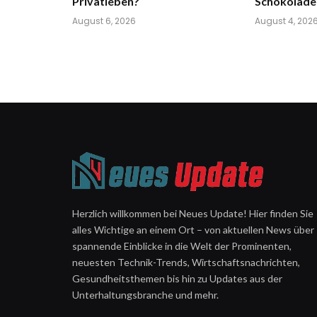
Privatleben?
Schokolade
August 6, 2026
August 4, 202
Herzlich willkommen bei Neues Update! Hier finden Sie
alles Wichtige an einem Ort – von aktuellen News über
spannende Einblicke in die Welt der Prominenten,
neuesten Technik-Trends, Wirtschaftsnachrichten,
Gesundheitsthemen bis hin zu Updates aus der
Unterhaltungsbranche und mehr.