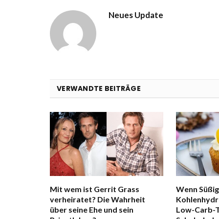
Neues Update
VERWANDTE BEITRÄGE
Mit wem ist Gerrit Grass
Wenn Süßig
verheiratet? Die Wahrheit
Kohlenhydra
über seine Ehe und sein
Low-Carb-Tr