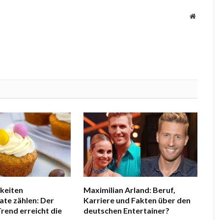
Website
keiten
Maximilian Arland: Beruf,
te zählen: Der
Karriere und Fakten über den
end erreicht die
deutschen Entertainer?