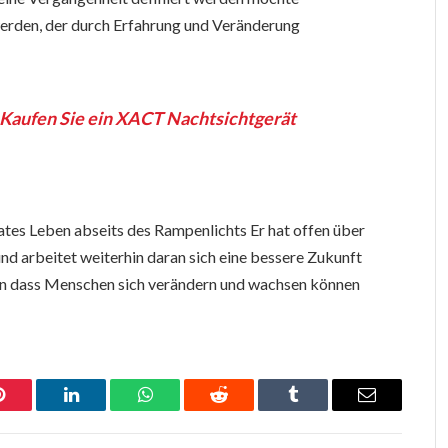
werden, der durch Erfahrung und Veränderung
Kaufen Sie ein XACT Nachtsichtgerät
ivates Leben abseits des Rampenlichts Er hat offen über
nd arbeitet weiterhin daran sich eine bessere Zukunft
ran dass Menschen sich verändern und wachsen können
Pinterest
LinkedIn
WhatsApp
Reddit
Tumblr
Email