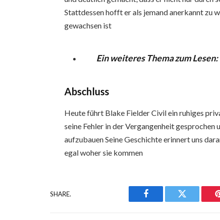
Stattdessen hofft er als jemand anerkannt zu 
gewachsen ist
Ein weiteres Thema zum Lesen:
Abschluss
Heute führt Blake Fielder Civil ein ruhiges pr
seine Fehler in der Vergangenheit gesprochen u
aufzubauen Seine Geschichte erinnert uns da
egal woher sie kommen
SHARE.
Facebook
Twitter