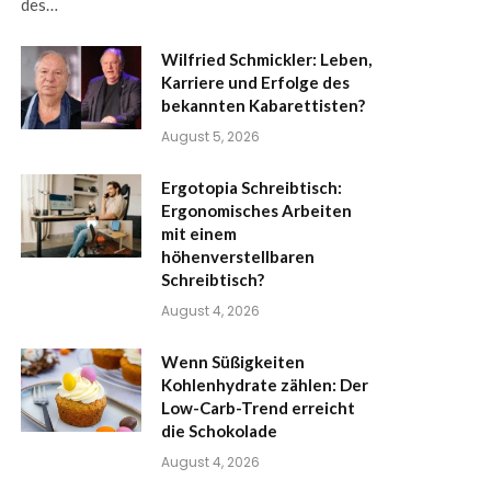
des…
Wilfried Schmickler: Leben,
Karriere und Erfolge des
bekannten Kabarettisten?
August 5, 2026
Ergotopia Schreibtisch:
Ergonomisches Arbeiten
mit einem
höhenverstellbaren
Schreibtisch?
August 4, 2026
Wenn Süßigkeiten
Kohlenhydrate zählen: Der
Low-Carb-Trend erreicht
die Schokolade
August 4, 2026