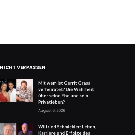
NICHT VERPASSEN
Mit wem ist Gerrit Grass
verheiratet? Die Wahrheit
über seine Ehe und sein
Privatleben?
August 6, 2026
Wilfried Schmickler: Leben,
Karriere und Erfolge des