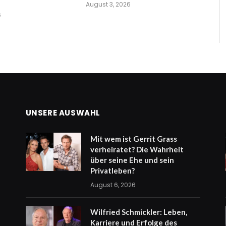
August 3, 2026
6
UNSERE AUSWAHL
Mit wem ist Gerrit Grass
verheiratet? Die Wahrheit
über seine Ehe und sein
Privatleben?
August 6, 2026
Wilfried Schmickler: Leben,
Karriere und Erfolge des