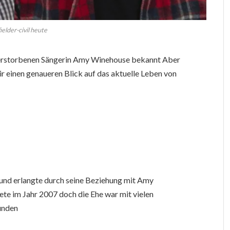
ielder-civil heute
r verstorbenen Sängerin Amy Winehouse bekannt Aber
ir einen genaueren Blick auf das aktuelle Leben von
und erlangte durch seine Beziehung mit Amy
te im Jahr 2007 doch die Ehe war mit vielen
unden