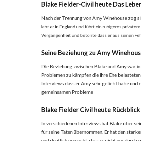
Blake Fielder-Civil heute Das Leb
Nach der Trennung von Amy Winehouse zog sic
lebt er in England und führt ein ruhigeres private
Vergangenheit und betonte dass er aus seinen Feh
Seine Beziehung zu Amy Winehou
Die Beziehung zwischen Blake und Amy war inte
Problemen zu kämpfen die ihre Ehe belasteten 
Interviews dass er Amy sehr geliebt habe und 
gemeinsamen Probleme
Blake Fielder Civil heute Rückblic
In verschiedenen Interviews hat Blake über s
für seine Taten übernommen. Er hat den star
und deutlich gemacht, dass er nicht nur durch