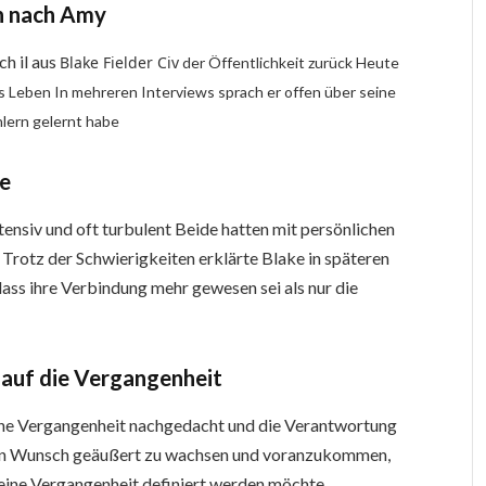
en nach Amy
h il aus
Blake Fielder Civ
der Öffentlichkeit zurück Heute
res Leben In mehreren Interviews sprach er offen über seine
lern gelernt habe
se
nsiv und oft turbulent Beide hatten mit persönlichen
Trotz der Schwierigkeiten erklärte Blake in späteren
dass ihre Verbindung mehr gewesen sei als nur die
k auf die Vergangenheit
eine Vergangenheit nachgedacht und die Verantwortung
ken Wunsch geäußert zu wachsen und voranzukommen,
 seine Vergangenheit definiert werden möchte