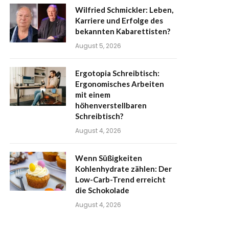
Wilfried Schmickler: Leben,
Karriere und Erfolge des
bekannten Kabarettisten?
August 5, 2026
Ergotopia Schreibtisch:
Ergonomisches Arbeiten
mit einem
höhenverstellbaren
Schreibtisch?
August 4, 2026
Wenn Süßigkeiten
Kohlenhydrate zählen: Der
Low-Carb-Trend erreicht
die Schokolade
August 4, 2026