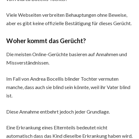
Viele Webseiten verbreiten Behauptungen ohne Beweise,
aber es gibt keine offizielle Bestätigung für dieses Gerücht.
Woher kommt das Gerücht?
Die meisten Online-Gerüchte basieren auf Annahmen und
Missverständnissen.
Im Fall von Andrea Bocellis blinder Tochter vermuten
manche, dass auch sie blind sein könnte, weil ihr Vater blind
ist.
Diese Annahme entbehrt jedoch jeder Grundlage.
Eine Erkrankung eines Elternteils bedeutet nicht
automatisch dass das Kind dieselbe Erkrankung haben wird.