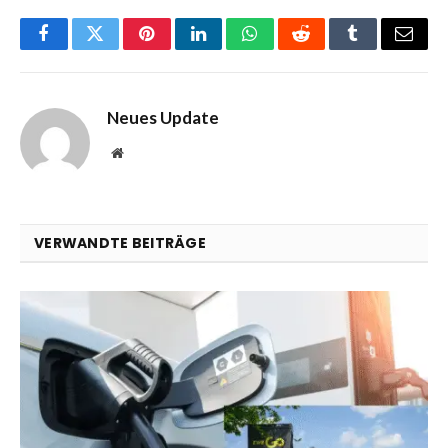
Facebook
Twitter
Pinterest
LinkedIn
WhatsApp
Reddit
Tumblr
Email
Neues Update
Website
VERWANDTE BEITRÄGE