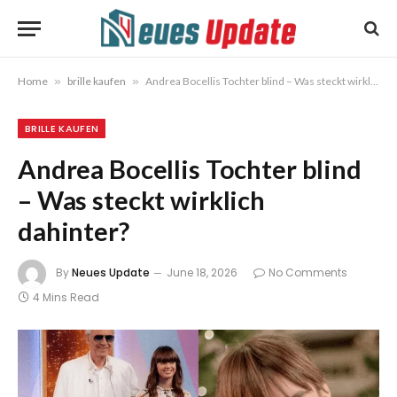
Home
»
brille kaufen
»
Andrea Bocellis Tochter blind – Was steckt wirklich dahinter?
BRILLE KAUFEN
Andrea Bocellis Tochter blind
– Was steckt wirklich
dahinter?
By
Neues Update
June 18, 2026
No Comments
4 Mins Read