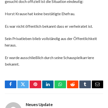
gesucht doch offiziell ist die Situation eindeutig:
Horst Krause hat keine bestätigte Ehefrau.
Es war nicht öffentlich bekannt dass er verheiratet ist.
Sein Privatleben blieb vollständig aus der Öffentlichkeit
heraus.
Er wurde ausschließlich durch seine Schauspielkarriere
bekannt.
Facebook
Twitter
Pinterest
LinkedIn
WhatsApp
Reddit
Tumblr
Email
Neues Update