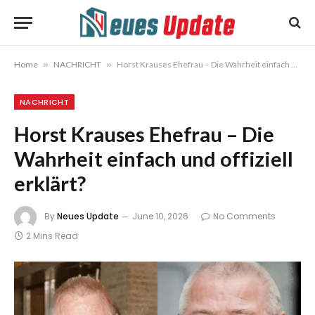
Home
»
NACHRICHT
»
Horst Krauses Ehefrau – Die Wahrheit einfach und offiziell erklärt?
NACHRICHT
Horst Krauses Ehefrau – Die
Wahrheit einfach und offiziell
erklärt?
By
Neues Update
June 10, 2026
No Comments
2 Mins Read