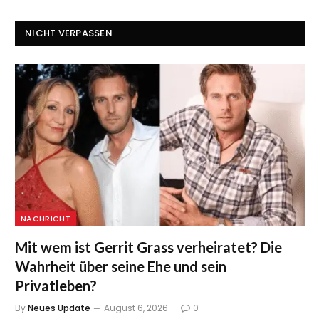
NICHT VERPASSEN
NACHRICHT
Mit wem ist Gerrit Grass verheiratet? Die
Wahrheit über seine Ehe und sein
Privatleben?
By
Neues Update
August 6, 2026
0