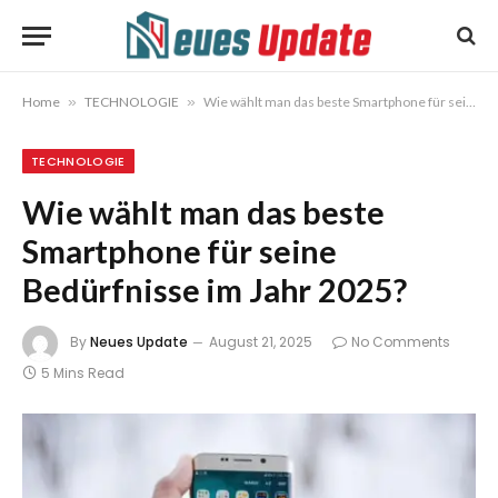
Home
»
TECHNOLOGIE
»
Wie wählt man das beste Smartphone für seine Bedürfnisse im Jahr 2025?
TECHNOLOGIE
Wie wählt man das beste
Smartphone für seine
Bedürfnisse im Jahr 2025?
By
Neues Update
August 21, 2025
No Comments
5 Mins Read