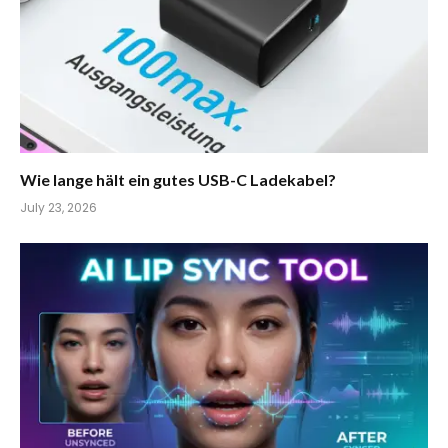
Wie lange hält ein gutes USB-C Ladekabel?
July 23, 2026