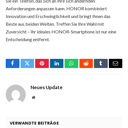
Sie ein Telefon, das sich an Ihre sich ändernden
Anforderungen anpassen kann. HONOR kombiniert
Innovation und Erschwinglichkeit und bringt Ihnen das
Beste aus beiden Welten. Treffen Sie Ihre Wahl mit
Zuversicht – Ihr ideales HONOR-Smartphone ist nur eine
Entscheidung entfernt.
Facebook
Twitter
Pinterest
LinkedIn
WhatsApp
Reddit
Tumblr
Email
Neues Update
Website
VERWANDTE BEITRÄGE