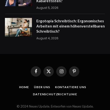
Kabarettisten?
August 5, 2026
Ergotopia Schreibtisch: Ergonomisches
Arbeiten mit einem höhenverstellbaren
Schreibtisch?
August 4, 2026
Facebook
X
Instagram
Pinterest
(Twitter)
HOME
ÜBER UNS
KONTAKTIERE UNS
DATENSCHUTZRICHTLINIE
© 2024 Neues Update. Entworfen von Neues Update.