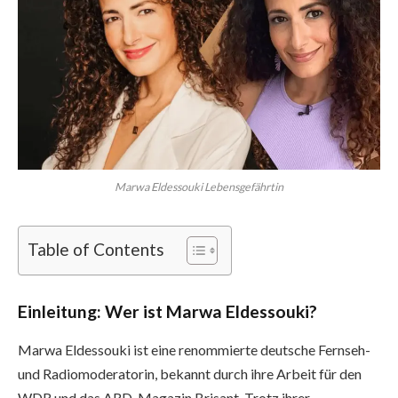
Marwa Eldessouki Lebensgefährtin
Table of Contents
Einleitung: Wer ist Marwa Eldessouki?
Marwa Eldessouki ist eine renommierte deutsche Fernseh-
und Radiomoderatorin, bekannt durch ihre Arbeit für den
WDR und das ARD-Magazin Brisant. Trotz ihrer