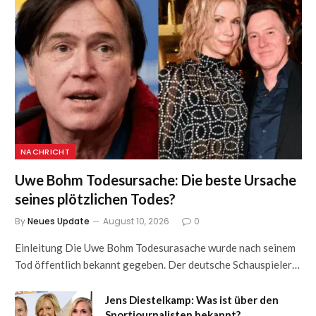
NACHRICHT
Uwe Bohm Todesursache: Die beste Ursache
seines plötzlichen Todes?
By
Neues Update
August 10, 2026
0
Einleitung Die Uwe Bohm Todesurasache wurde nach seinem
Tod öffentlich bekannt gegeben. Der deutsche Schauspieler…
Jens Diestelkamp: Was ist über den
Sportjournalisten bekannt?