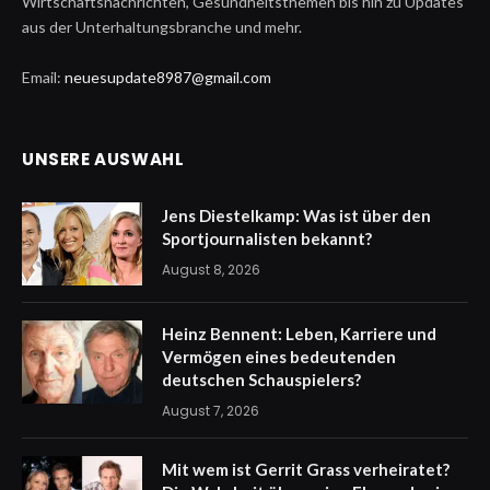
Wirtschaftsnachrichten, Gesundheitsthemen bis hin zu Updates
aus der Unterhaltungsbranche und mehr.
Email:
neuesupdate8987@gmail.com
UNSERE AUSWAHL
Jens Diestelkamp: Was ist über den
Sportjournalisten bekannt?
August 8, 2026
Heinz Bennent: Leben, Karriere und
Vermögen eines bedeutenden
deutschen Schauspielers?
August 7, 2026
Mit wem ist Gerrit Grass verheiratet?