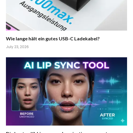
Wie lange hält ein gutes USB-C Ladekabel?
July 23, 2026