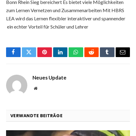
Bonn Rhein Sieg bereichert Es bietet viele Möglichkeiten
zum Lernen Vernetzen und Zusammenarbeiten Mit HBRS
LEA wird das Lernen flexibler interaktiver und spannender
ein echter Vorteil für Schüler und Lehrer
Facebook
Twitter
Pinterest
LinkedIn
WhatsApp
Reddit
Tumblr
Email
Neues Update
Website
VERWANDTE BEITRÄGE