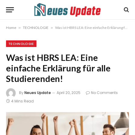
Home
»
TECHNOLOGIE
»
Was ist HBRS LEA: Eine einfache Erklärung für alle Studierenden!
TECHNOLOGIE
Was ist HBRS LEA: Eine
einfache Erklärung für alle
Studierenden!
By
Neues Update
April 20, 2025
No Comments
4 Mins Read