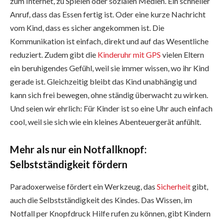
zum Internet, zu Spielen oder sozialen Medien. Ein schneller
Anruf, dass das Essen fertig ist. Oder eine kurze Nachricht
vom Kind, dass es sicher angekommen ist. Die
Kommunikation ist einfach, direkt und auf das Wesentliche
reduziert. Zudem gibt die
Kinderuhr mit GPS
vielen Eltern
ein beruhigendes Gefühl, weil sie immer wissen, wo ihr Kind
gerade ist. Gleichzeitig bleibt das Kind unabhängig und
kann sich frei bewegen, ohne ständig überwacht zu wirken.
Und seien wir ehrlich: Für Kinder ist so eine Uhr auch einfach
cool, weil sie sich wie ein kleines Abenteuergerät anfühlt.
Mehr als nur ein Notfallknopf:
Selbstständigkeit fördern
Paradoxerweise fördert ein Werkzeug, das
Sicherheit
gibt,
auch die Selbstständigkeit des Kindes. Das Wissen, im
Notfall per Knopfdruck Hilfe rufen zu können, gibt Kindern