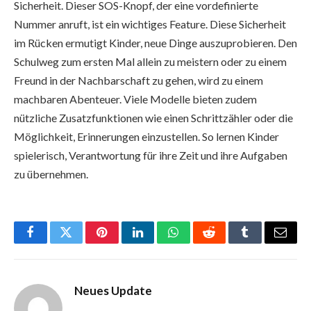
Sicherheit. Dieser SOS-Knopf, der eine vordefinierte
Nummer anruft, ist ein wichtiges Feature. Diese Sicherheit
im Rücken ermutigt Kinder, neue Dinge auszuprobieren. Den
Schulweg zum ersten Mal allein zu meistern oder zu einem
Freund in der Nachbarschaft zu gehen, wird zu einem
machbaren Abenteuer. Viele Modelle bieten zudem
nützliche Zusatzfunktionen wie einen Schrittzähler oder die
Möglichkeit, Erinnerungen einzustellen. So lernen Kinder
spielerisch, Verantwortung für ihre Zeit und ihre Aufgaben
zu übernehmen.
Facebook
Twitter
Pinterest
LinkedIn
WhatsApp
Reddit
Tumblr
Email
Neues Update