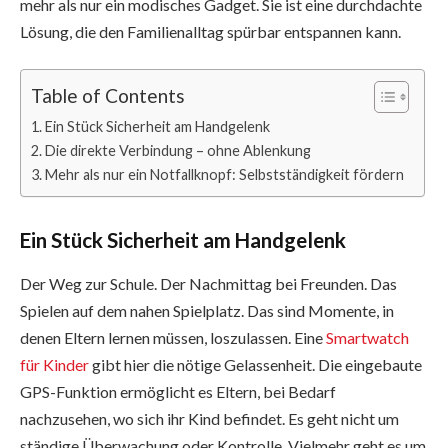
mehr als nur ein modisches Gadget. Sie ist eine durchdachte
Lösung, die den Familienalltag spürbar entspannen kann.
Table of Contents
Ein Stück Sicherheit am Handgelenk
Die direkte Verbindung – ohne Ablenkung
Mehr als nur ein Notfallknopf: Selbstständigkeit fördern
Ein Stück Sicherheit am Handgelenk
Der Weg zur Schule. Der Nachmittag bei Freunden. Das
Spielen auf dem nahen Spielplatz. Das sind Momente, in
denen Eltern lernen müssen, loszulassen. Eine
Smartwatch
für Kinder
gibt hier die nötige Gelassenheit. Die eingebaute
GPS-Funktion ermöglicht es Eltern, bei Bedarf
nachzusehen, wo sich ihr Kind befindet. Es geht nicht um
ständige Überwachung oder Kontrolle. Vielmehr geht es um