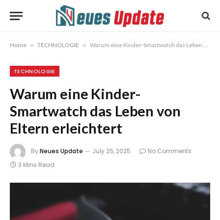
Home
»
TECHNOLOGIE
»
Warum eine Kinder-Smartwatch das Leben von Eltern erleichtert
TECHNOLOGIE
Warum eine Kinder-
Smartwatch das Leben von
Eltern erleichtert
By
Neues Update
July 25, 2025
No Comments
3 Mins Read