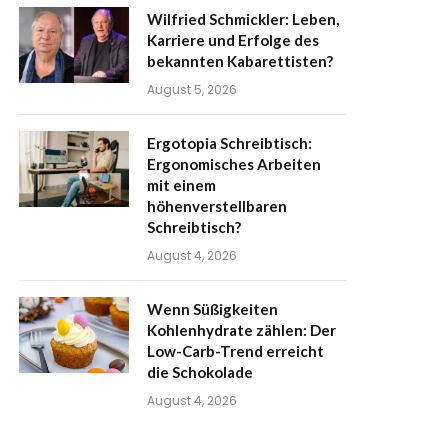
Wilfried Schmickler: Leben,
Karriere und Erfolge des
bekannten Kabarettisten?
August 5, 2026
Ergotopia Schreibtisch:
Ergonomisches Arbeiten
mit einem
höhenverstellbaren
Schreibtisch?
August 4, 2026
Wenn Süßigkeiten
Kohlenhydrate zählen: Der
Low-Carb-Trend erreicht
die Schokolade
August 4, 2026