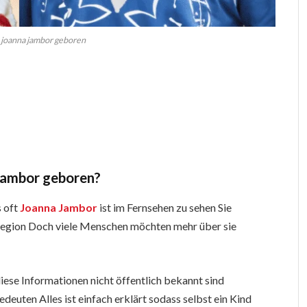
joanna jambor geboren
Jambor geboren?
s oft
Joanna Jambor
ist im Fernsehen zu sehen Sie
r Region Doch viele Menschen möchten mehr über sie
diese Informationen nicht öffentlich bekannt sind
uten Alles ist einfach erklärt sodass selbst ein Kind