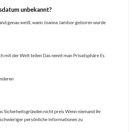
tsdatum unbekannt?
and genau weiß, wann Joanna Jambor geboren wurde
h mit der Welt teilen Das nennt man Privatsphäre Es
anderen
Sicherheitsgründen nicht preis Wenn niemand ihr
 schwieriger persönliche Informationen zu