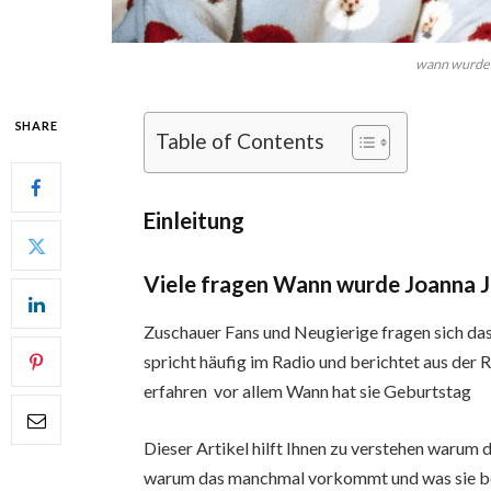
wann wurde 
SHARE
Table of Contents
Einleitung
Viele fragen Wann wurde Joanna 
Zuschauer Fans und Neugierige fragen sich da
spricht häufig im Radio und berichtet aus de
erfahren vor allem Wann hat sie Geburtstag
Dieser Artikel hilft Ihnen zu verstehen warum 
warum das manchmal vorkommt und was sie bede