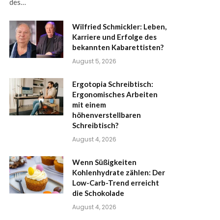
des…
Wilfried Schmickler: Leben,
Karriere und Erfolge des
bekannten Kabarettisten?
August 5, 2026
Ergotopia Schreibtisch:
Ergonomisches Arbeiten
mit einem
höhenverstellbaren
Schreibtisch?
August 4, 2026
Wenn Süßigkeiten
Kohlenhydrate zählen: Der
Low-Carb-Trend erreicht
die Schokolade
August 4, 2026