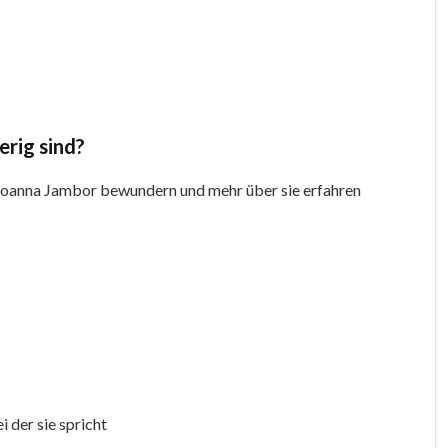
erig sind?
n Joanna Jambor bewundern und mehr über sie erfahren
i der sie spricht