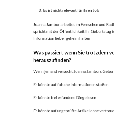
Es ist nicht relevant für ihren Job
Joanna Jambor arbeitet im Fernsehen und Rad
spricht mit der Öffentlichkeit Ihr Geburtstag i
Information lieber geheim halten
Was passiert wenn Sie trotzdem v
herauszufinden?
Wenn jemand versucht Joanna Jambors Geburt
Er könnte auf falsche Informationen stoßen
Er könnte frei erfundene Dinge lesen
Er könnte auf ungeprüfte Artikel ohne vertra