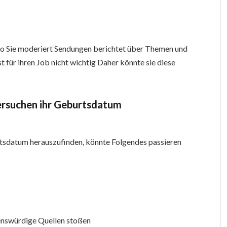
io Sie moderiert Sendungen berichtet über Themen und
st für ihren Job nicht wichtig Daher könnte sie diese
ersuchen ihr Geburtsdatum
sdatum herauszufinden, könnte Folgendes passieren
uenswürdige Quellen stoßen