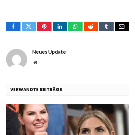
Facebook
Twitter
Pinterest
LinkedIn
WhatsApp
Reddit
Tumblr
Email
Neues Update
Website
VERWANDTE BEITRÄGE