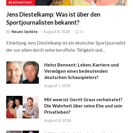
BERÜHMTHEIT
Jens Diestelkamp: Was ist über den
Sportjournalisten bekannt?
By
Neues Update
August 8, 2026
0
Einleitung Jens Diestelkamp ist ein deutscher Sportjournalist
der vor allem durch seine berufliche Tätigkeit und…
Heinz Bennent: Leben, Karriere und
Vermögen eines bedeutenden
deutschen Schauspielers?
August 7, 2026
Mit wem ist Gerrit Grass verheiratet?
Die Wahrheit über seine Ehe und sein
Privatleben?
August 6, 2026