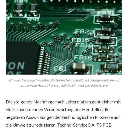
Umweltfreundliche Leiterplattenfertigung welche Lösungen setzen wir
ein, um die Auswirkungen auf die Umwelt zu reduzieren?
Die steigende Nachfrage nach Leiterplatten geht einher mit
einer zunehmenden Verantwortung der Hersteller, die
negativen Auswirkungen der technologischen Prozesse auf
die Umwelt zu reduzieren. Techno-Service S.A. TS PCB