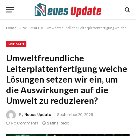
Home
»
WIE MAN
»
Umweltfreundliche Leiterplattenfertigung welche Lösungen setzen wir ein, um die Auswirkungen auf die Umwelt zu reduzieren?
WIE MAN
Umweltfreundliche
Leiterplattenfertigung welche
Lösungen setzen wir ein, um
die Auswirkungen auf die
Umwelt zu reduzieren?
By
Neues Update
September 20, 2025
No Comments
2 Mins Read