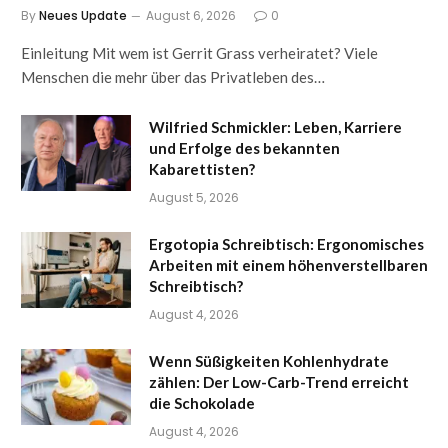
By
Neues Update
August 6, 2026
0
Einleitung Mit wem ist Gerrit Grass verheiratet? Viele
Menschen die mehr über das Privatleben des…
Wilfried Schmickler: Leben, Karriere
und Erfolge des bekannten
Kabarettisten?
August 5, 2026
Ergotopia Schreibtisch: Ergonomisches
Arbeiten mit einem höhenverstellbaren
Schreibtisch?
August 4, 2026
Wenn Süßigkeiten Kohlenhydrate
zählen: Der Low-Carb-Trend erreicht
die Schokolade
August 4, 2026