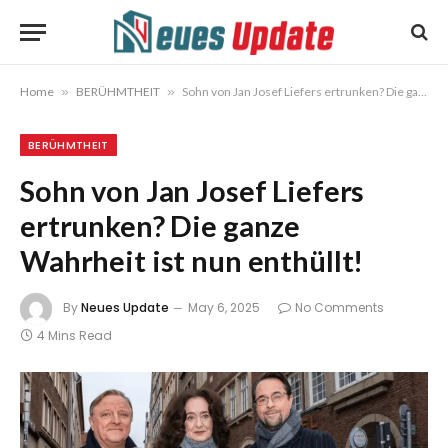
Home
»
BERÜHMTHEIT
»
Sohn von Jan Josef Liefers ertrunken? Die ganze Wahrheit ist nun enthüllt!
BERÜHMTHEIT
Sohn von Jan Josef Liefers
ertrunken? Die ganze
Wahrheit ist nun enthüllt!
By
Neues Update
May 6, 2025
No Comments
4 Mins Read