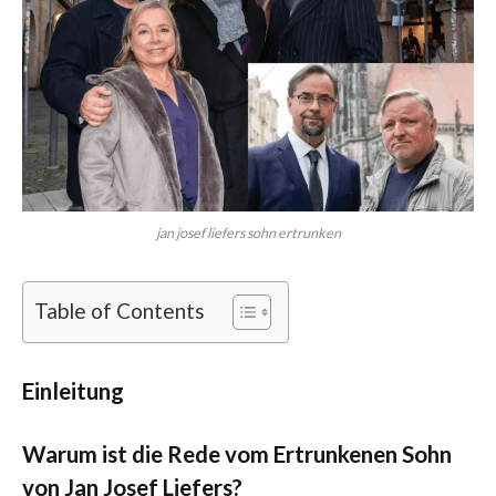
jan josef liefers sohn ertrunken
Table of Contents
Einleitung
Warum ist die Rede vom Ertrunkenen Sohn
von Jan Josef Liefers?