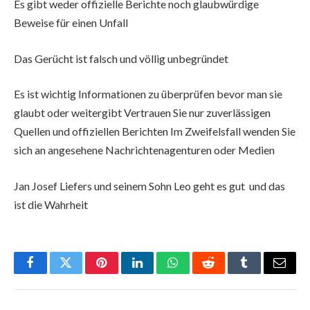
Es gibt weder offizielle Berichte noch glaubwürdige
Beweise für einen Unfall
Das Gerücht ist falsch und völlig unbegründet
Es ist wichtig Informationen zu überprüfen bevor man sie
glaubt oder weitergibt Vertrauen Sie nur zuverlässigen
Quellen und offiziellen Berichten Im Zweifelsfall wenden Sie
sich an angesehene Nachrichtenagenturen oder Medien
Jan Josef Liefers und seinem Sohn Leo geht es gut und das
ist die Wahrheit
Facebook
Twitter
Pinterest
LinkedIn
WhatsApp
Reddit
Tumblr
Email