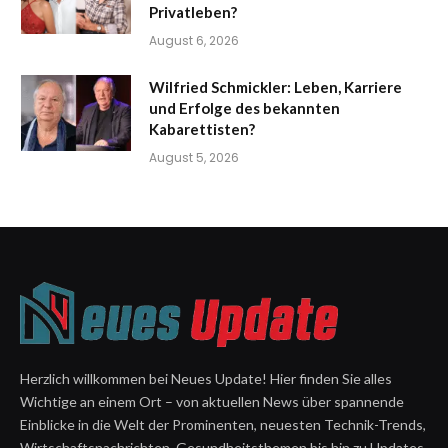
Privatleben?
August 6, 2026
Wilfried Schmickler: Leben, Karriere
und Erfolge des bekannten
Kabarettisten?
August 5, 2026
Herzlich willkommen bei Neues Update! Hier finden Sie alles
Wichtige an einem Ort – von aktuellen News über spannende
Einblicke in die Welt der Prominenten, neuesten Technik-Trends,
Wirtschaftsnachrichten, Gesundheitsthemen bis hin zu Updates