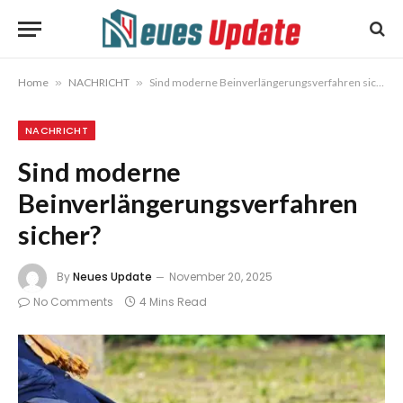
Home
»
NACHRICHT
»
Sind moderne Beinverlängerungsverfahren sicher?
NACHRICHT
Sind moderne
Beinverlängerungsverfahren
sicher?
By
Neues Update
November 20, 2025
No Comments
4 Mins Read