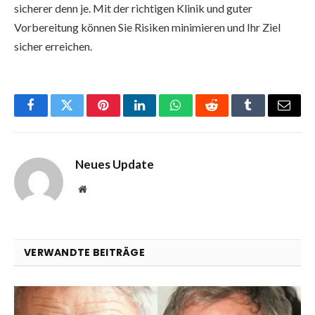
sicherer denn je. Mit der richtigen Klinik und guter
Vorbereitung können Sie Risiken minimieren und Ihr Ziel
sicher erreichen.
Facebook
Twitter
Pinterest
LinkedIn
WhatsApp
Reddit
Tumblr
Email
Neues Update
Website
VERWANDTE BEITRÄGE