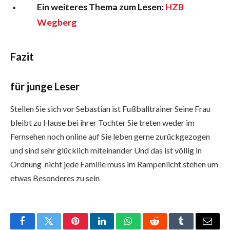
Ein weiteres Thema zum Lesen:
HZB
Wegberg
Fazit
für junge Leser
Stellen Sie sich vor Sebastian ist Fußballtrainer Seine Frau
bleibt zu Hause bei ihrer Tochter Sie treten weder im
Fernsehen noch online auf Sie leben gerne zurückgezogen
und sind sehr glücklich miteinander Und das ist völlig in
Ordnung nicht jede Familie muss im Rampenlicht stehen um
etwas Besonderes zu sein
Facebook
Twitter
Pinterest
LinkedIn
WhatsApp
Reddit
Tumblr
Email