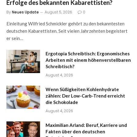
Erfolge des bekannten Kabarettisten?
By
Neues Update
August 5, 2026
0
Einleitung Wilfried Schmickler gehört zu den bekanntesten
deutschen Kabarettisten. Seit vielen Jahrzehnten begeistert
er sein…
Ergotopia Schreibtisch: Ergonomisches
Arbeiten mit einem höhenverstellbaren
Schreibtisch?
August 4, 2026
Wenn Süßigkeiten Kohlenhydrate
zählen: Der Low-Carb-Trend erreicht
die Schokolade
August 4, 2026
Maximilian Arland: Beruf, Karriere und
Fakten über den deutschen