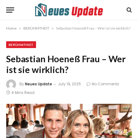
Home
»
BERÜHMTHEIT
»
Sebastian Hoeneß Frau – Wer ist sie wirklich?
BERÜHMTHEIT
Sebastian Hoeneß Frau – Wer
ist sie wirklich?
By
Neues Update
July 19, 2025
No Comments
4 Mins Read