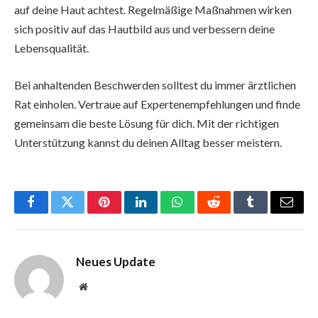
auf deine Haut achtest. Regelmäßige Maßnahmen wirken
sich positiv auf das Hautbild aus und verbessern deine
Lebensqualität.
Bei anhaltenden Beschwerden solltest du immer ärztlichen
Rat einholen. Vertraue auf Expertenempfehlungen und finde
gemeinsam die beste Lösung für dich. Mit der richtigen
Unterstützung kannst du deinen Alltag besser meistern.
Facebook
Twitter
Pinterest
LinkedIn
WhatsApp
Reddit
Tumblr
Email
Neues Update
Website