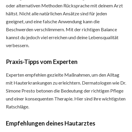
oder alternativen Methoden Rücksprache mit deinem Arzt
hältst. Nicht alle natürlichen Ansätze sind für jeden
geeignet, und eine falsche Anwendung kann die
Beschwerden verschlimmern. Mit der richtigen Balance
kannst du jedoch viel erreichen und deine Lebensqualität
verbessern.
Praxis-Tipps vom Experten
Experten empfehlen gezielte Maßnahmen, um den Alltag
mit Hauterkrankungen zu erleichtern. Dermatologen wie Dr.
Simone Presto betonen die Bedeutung der richtigen Pflege
und einer konsequenten Therapie. Hier sind ihre wichtigsten
Ratschläge.
Empfehlungen deines Hautarztes