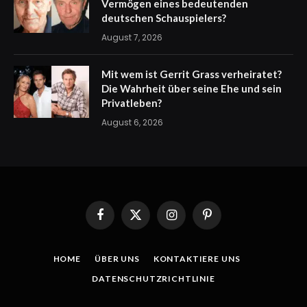
Vermögen eines bedeutenden
deutschen Schauspielers?
August 7, 2026
Mit wem ist Gerrit Grass verheiratet?
Die Wahrheit über seine Ehe und sein
Privatleben?
August 6, 2026
Facebook
X
Instagram
Pinterest
(Twitter)
HOME
ÜBER UNS
KONTAKTIERE UNS
DATENSCHUTZRICHTLINIE