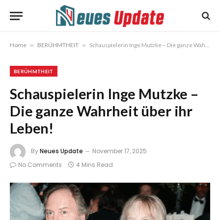
Home
»
BERÜHMTHEIT
»
Schauspielerin Inge Mutzke – Die ganze Wahrheit über ihr Leben!
BERÜHMTHEIT
Schauspielerin Inge Mutzke –
Die ganze Wahrheit über ihr
Leben!
By
Neues Update
November 17, 2025
No Comments
4 Mins Read