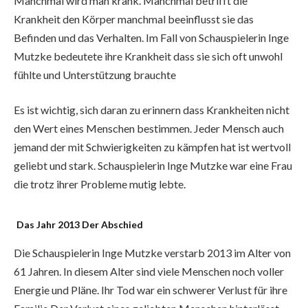
Manchmal wird man krank. Manchmal betrifft die
Krankheit den Körper manchmal beeinflusst sie das
Befinden und das Verhalten. Im Fall von Schauspielerin Inge
Mutzke bedeutete ihre Krankheit dass sie sich oft unwohl
fühlte und Unterstützung brauchte
Es ist wichtig, sich daran zu erinnern dass Krankheiten nicht
den Wert eines Menschen bestimmen. Jeder Mensch auch
jemand der mit Schwierigkeiten zu kämpfen hat ist wertvoll
geliebt und stark. Schauspielerin Inge Mutzke war eine Frau
die trotz ihrer Probleme mutig lebte.
Das Jahr 2013 Der Abschied
Die Schauspielerin Inge Mutzke verstarb 2013 im Alter von
61 Jahren. In diesem Alter sind viele Menschen noch voller
Energie und Pläne. Ihr Tod war ein schwerer Verlust für ihre