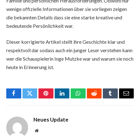
Familie und persönlichen Herausforderungen. Obwohl nur
wenige offizielle Informationen über sie vorliegen zeigen
die bekannten Details dass sie eine starke kreative und
bedeutende Persönlichkeit war.
Dieser korrigierte Artikel stellt ihre Geschichte klar und
respektvoll dar sodass auch ein junger Leser verstehen kann
wer die Schauspielerin Inge Mutzke war und warum sie noch
heute in Erinnerung ist.
Facebook
Twitter
Pinterest
LinkedIn
WhatsApp
Reddit
Tumblr
Email
Neues Update
Website