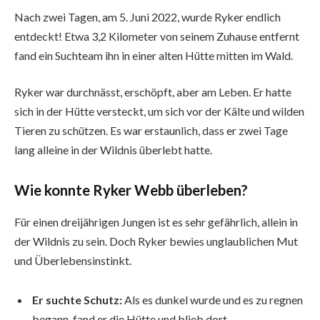
Nach zwei Tagen, am 5. Juni 2022, wurde Ryker endlich
entdeckt! Etwa 3,2 Kilometer von seinem Zuhause entfernt
fand ein Suchteam ihn in einer alten Hütte mitten im Wald.
Ryker war durchnässt, erschöpft, aber am Leben. Er hatte
sich in der Hütte versteckt, um sich vor der Kälte und wilden
Tieren zu schützen. Es war erstaunlich, dass er zwei Tage
lang alleine in der Wildnis überlebt hatte.
Wie konnte Ryker Webb überleben?
Für einen dreijährigen Jungen ist es sehr gefährlich, allein in
der Wildnis zu sein. Doch Ryker bewies unglaublichen Mut
und Überlebensinstinkt.
Er suchte Schutz:
Als es dunkel wurde und es zu regnen
begann, fand er die Hütte und blieb dort.