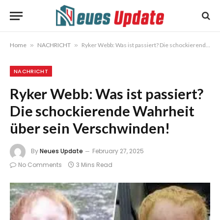
Home
»
NACHRICHT
»
Ryker Webb: Was ist passiert? Die schockierende Wahrheit über sein Verschwinden!
NACHRICHT
Ryker Webb: Was ist passiert?
Die schockierende Wahrheit
über sein Verschwinden!
By
Neues Update
February 27, 2025
No Comments
3 Mins Read