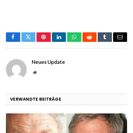
Facebook
Twitter
Pinterest
LinkedIn
WhatsApp
Reddit
Tumblr
Email
Neues Update
Website
VERWANDTE BEITRÄGE