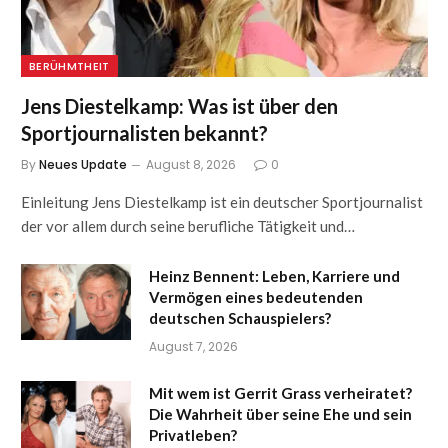
BERÜHMTHEIT
Jens Diestelkamp: Was ist über den
Sportjournalisten bekannt?
By
Neues Update
August 8, 2026
0
Einleitung Jens Diestelkamp ist ein deutscher Sportjournalist
der vor allem durch seine berufliche Tätigkeit und…
Heinz Bennent: Leben, Karriere und
Vermögen eines bedeutenden
deutschen Schauspielers?
August 7, 2026
Mit wem ist Gerrit Grass verheiratet?
Die Wahrheit über seine Ehe und sein
Privatleben?