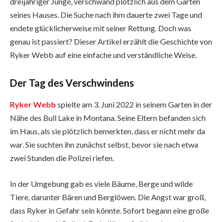
dreijähriger Junge, verschwand plötzlich aus dem Garten
seines Hauses. Die Suche nach ihm dauerte zwei Tage und
endete glücklicherweise mit seiner Rettung. Doch was
genau ist passiert? Dieser Artikel erzählt die Geschichte von
Ryker Webb auf eine einfache und verständliche Weise.
Der Tag des Verschwindens
Ryker Webb
spielte am 3. Juni 2022 in seinem Garten in der
Nähe des Bull Lake in Montana. Seine Eltern befanden sich
im Haus, als sie plötzlich bemerkten, dass er nicht mehr da
war. Sie suchten ihn zunächst selbst, bevor sie nach etwa
zwei Stunden die Polizei riefen.
In der Umgebung gab es viele Bäume, Berge und wilde
Tiere, darunter Bären und Berglöwen. Die Angst war groß,
dass Ryker in Gefahr sein könnte. Sofort begann eine große