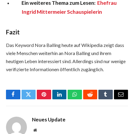
Ein weiteres Thema zum Lesen:
Ehefrau
Ingrid Mittermeier Schauspielerin
Fazit
Das Keyword Nora Balling heute auf Wikipedia zeigt dass
viele Menschen weiterhin an Nora Balling und ihrem
heutigen Leben interessiert sind. Allerdings sind nur wenige
verifizierte Informationen öffentlich zugänglich.
Facebook
Twitter
Pinterest
LinkedIn
WhatsApp
Reddit
Tumblr
Email
Neues Update
Website