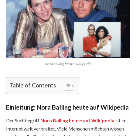
nora balling heute wikipedia
Table of Contents
Einleitung: Nora Balling heute auf Wikipedia
Der Suchbegriff
Nora Balling heute auf Wikipedia
ist im
Internet weit verbreitet. Viele Menschen möchten wissen