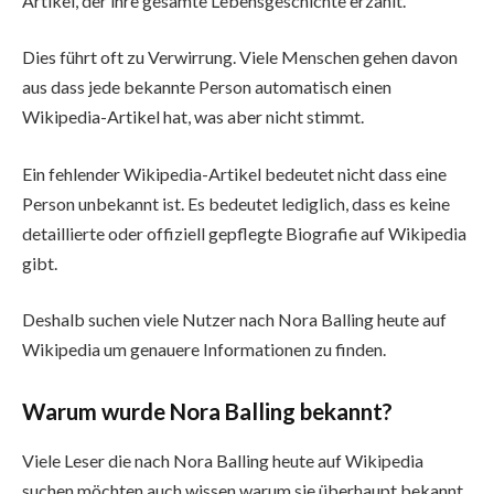
Artikel, der ihre gesamte Lebensgeschichte erzählt.
Dies führt oft zu Verwirrung. Viele Menschen gehen davon
aus dass jede bekannte Person automatisch einen
Wikipedia-Artikel hat, was aber nicht stimmt.
Ein fehlender Wikipedia-Artikel bedeutet nicht dass eine
Person unbekannt ist. Es bedeutet lediglich, dass es keine
detaillierte oder offiziell gepflegte Biografie auf Wikipedia
gibt.
Deshalb suchen viele Nutzer nach Nora Balling heute auf
Wikipedia um genauere Informationen zu finden.
Warum wurde Nora Balling bekannt?
Viele Leser die nach Nora Balling heute auf Wikipedia
suchen möchten auch wissen warum sie überhaupt bekannt