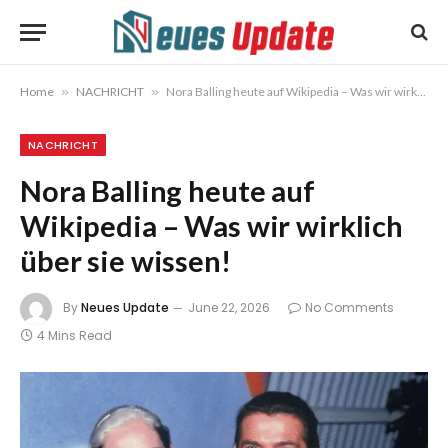
Home
»
NACHRICHT
»
Nora Balling heute auf Wikipedia – Was wir wirklich über sie wissen!
NACHRICHT
Nora Balling heute auf
Wikipedia – Was wir wirklich
über sie wissen!
By
Neues Update
June 22, 2026
No Comments
4 Mins Read