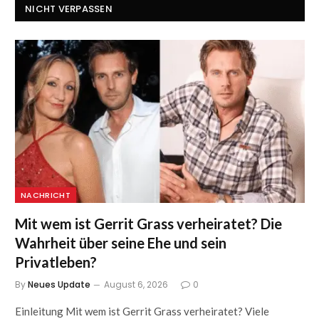
NICHT VERPASSEN
NACHRICHT
Mit wem ist Gerrit Grass verheiratet? Die
Wahrheit über seine Ehe und sein
Privatleben?
By
Neues Update
August 6, 2026
0
Einleitung Mit wem ist Gerrit Grass verheiratet? Viele