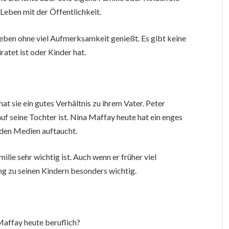
 Leben mit der Öffentlichkeit.
Leben ohne viel Aufmerksamkeit genießt. Es gibt keine
ratet ist oder Kinder hat.
hat sie ein gutes Verhältnis zu ihrem Vater. Peter
auf seine Tochter ist. Nina Maffay heute hat ein enges
n den Medien auftaucht.
ilie sehr wichtig ist. Auch wenn er früher viel
ung zu seinen Kindern besonders wichtig.
affay heute beruflich?