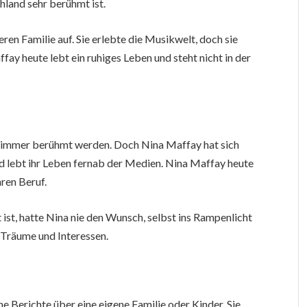
land sehr berühmt ist.
en Familie auf. Sie erlebte die Musikwelt, doch sie
fay heute lebt ein ruhiges Leben und steht nicht in der
s immer berühmt werden. Doch Nina Maffay hat sich
und lebt ihr Leben fernab der Medien. Nina Maffay heute
hren Beruf.
ist, hatte Nina nie den Wunsch, selbst ins Rampenlicht
n Träume und Interessen.
ne Berichte über eine eigene Familie oder Kinder. Sie