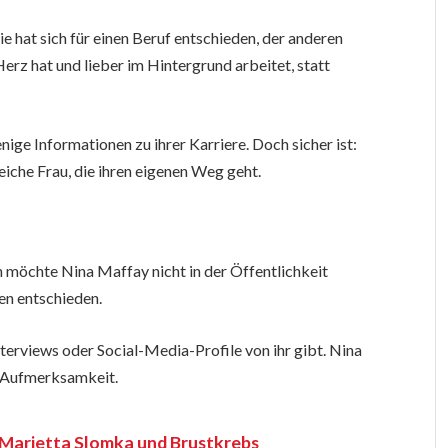
 Sie hat sich für einen Beruf entschieden, der anderen
Herz hat und lieber im Hintergrund arbeitet, statt
nige Informationen zu ihrer Karriere. Doch sicher ist:
eiche Frau, die ihren eigenen Weg geht.
 möchte Nina Maffay nicht in der Öffentlichkeit
ben entschieden.
nterviews oder Social-Media-Profile von ihr gibt. Nina
e Aufmerksamkeit.
Marietta Slomka und Brustkrebs