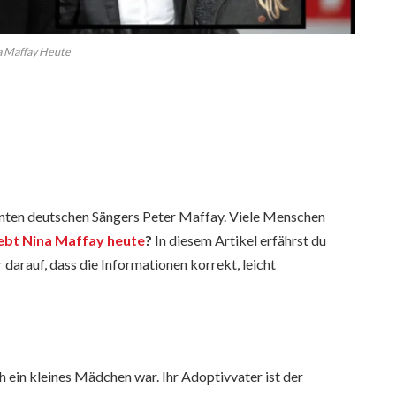
a Maffay Heute
nnten deutschen Sängers Peter Maffay. Viele Menschen
ebt Nina Maffay heute
?
In diesem Artikel erfährst du
 darauf, dass die Informationen korrekt, leicht
 ein kleines Mädchen war. Ihr Adoptivvater ist der