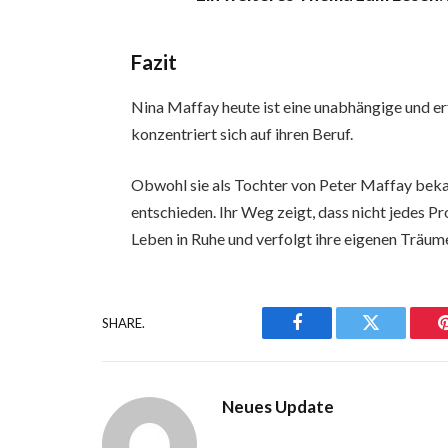
Fazit
Nina Maffay heute ist eine unabhängige und erf
konzentriert sich auf ihren Beruf.
Obwohl sie als Tochter von Peter Maffay bekann
entschieden. Ihr Weg zeigt, dass nicht jedes 
Leben in Ruhe und verfolgt ihre eigenen Träum
SHARE.
Facebook
Twitter
Neues Update