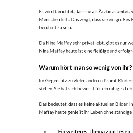
Es wird berichtet, dass sie als Ärztin arbeitet.
Menschen hilft. Das zeigt, dass sie ein großes 
berühmt zu sein.
Da Nina Maffay sehr privat lebt, gibt es nur we
Nina Maffay heute ist eine fleißige und erfolgr
Warum hört man so wenig von ihr?
Im Gegensatz zu vielen anderen Promi-Kindern
stehen. Sie hat sich bewusst für ein ruhiges Le
Das bedeutet, dass es keine aktuellen Bilder, I
Maffay heute genießt ihr Leben ohne ständig
Ein weiteres Thema zum Lesen: