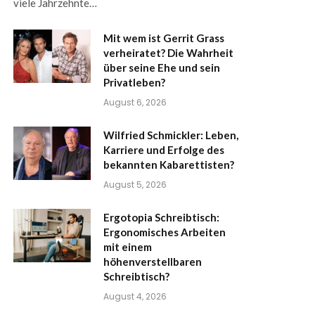
viele Jahrzehnte…
Mit wem ist Gerrit Grass
verheiratet? Die Wahrheit
über seine Ehe und sein
Privatleben?
August 6, 2026
Wilfried Schmickler: Leben,
Karriere und Erfolge des
bekannten Kabarettisten?
August 5, 2026
Ergotopia Schreibtisch:
Ergonomisches Arbeiten
mit einem
höhenverstellbaren
Schreibtisch?
August 4, 2026