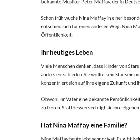
bekannte Musiker Peter Maffay, der in Deutsch
Schon früh wuchs Nina Maffay in einer besonder
entschied sich für einen anderen Weg. Nina Maf
Öffentlichkeit.
Ihr heutiges Leben
Viele Menschen denken, dass Kinder von Star
anders entschieden. Sie wollte kein Star sein 
konzentriert sich auf ihre eigene Zukunft und i
Obwohl ihr Vater eine bekannte Persönlichkeit 
zu treten. Stattdessen verfolgt sie ihre eigene
Hat Nina Maffay eine Familie?
Nina Maffay heute lebt sehr privat. Es gibt kei