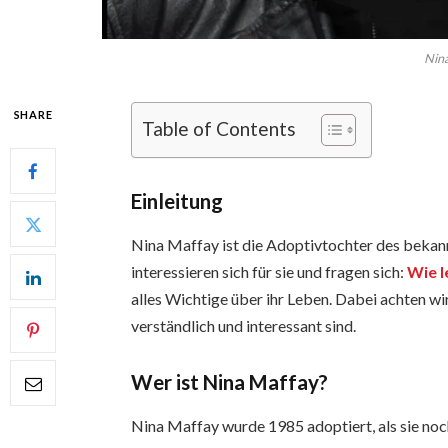
Nin
SHARE
Table of Contents
Einleitung
Nina Maffay ist die Adoptivtochter des beka
interessieren sich für sie und fragen sich:
Wie l
alles Wichtige über ihr Leben. Dabei achten wir
verständlich und interessant sind.
Wer ist Nina Maffay?
Nina Maffay wurde 1985 adoptiert, als sie noch