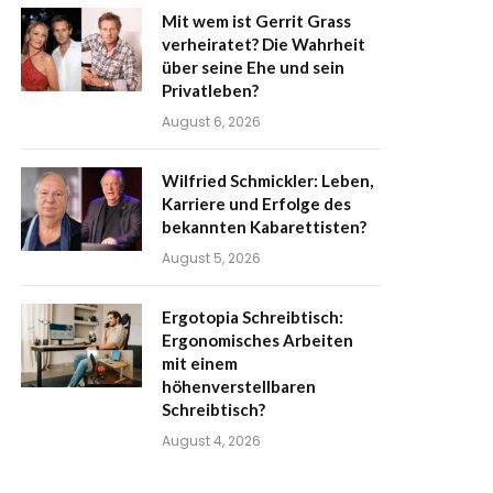
Mit wem ist Gerrit Grass
verheiratet? Die Wahrheit
über seine Ehe und sein
Privatleben?
August 6, 2026
Wilfried Schmickler: Leben,
Karriere und Erfolge des
bekannten Kabarettisten?
August 5, 2026
Ergotopia Schreibtisch:
Ergonomisches Arbeiten
mit einem
höhenverstellbaren
Schreibtisch?
August 4, 2026