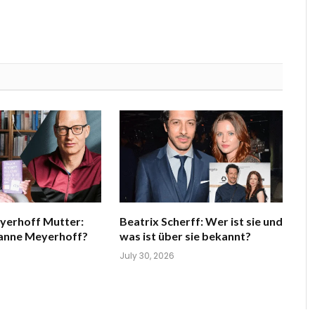
yerhoff Mutter:
Beatrix Scherff: Wer ist sie und
sanne Meyerhoff?
was ist über sie bekannt?
July 30, 2026