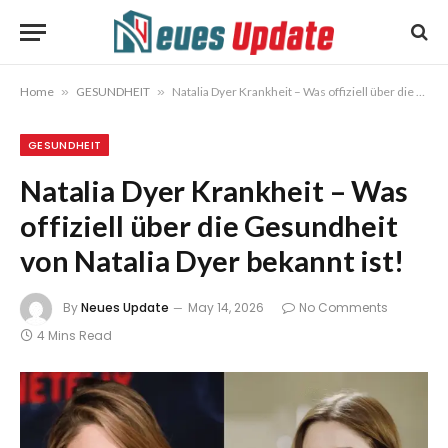
Home
»
GESUNDHEIT
»
Natalia Dyer Krankheit – Was offiziell über die Gesundheit von Natalia Dyer bekannt ist!
GESUNDHEIT
Natalia Dyer Krankheit – Was
offiziell über die Gesundheit
von Natalia Dyer bekannt ist!
By
Neues Update
May 14, 2026
No Comments
4 Mins Read