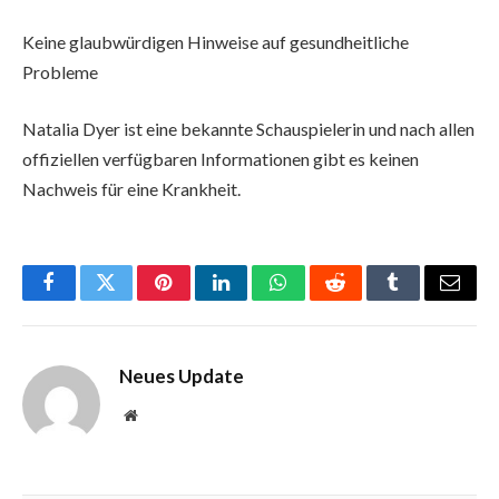
Keine glaubwürdigen Hinweise auf gesundheitliche
Probleme
Natalia Dyer ist eine bekannte Schauspielerin und nach allen
offiziellen verfügbaren Informationen gibt es keinen
Nachweis für eine Krankheit.
Facebook
Twitter
Pinterest
LinkedIn
WhatsApp
Reddit
Tumblr
Email
Neues Update
Website