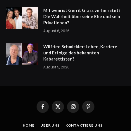
Mit wem ist Gerrit Grass verheiratet?
Die Wahrheit über seine Ehe und sein
Privatleben?
August 6, 2026
Wilfried Schmickler: Leben, Karriere
und Erfolge des bekannten
Kabarettisten?
August 5, 2026
Facebook
X
Instagram
Pinterest
(Twitter)
HOME
ÜBER UNS
KONTAKTIERE UNS