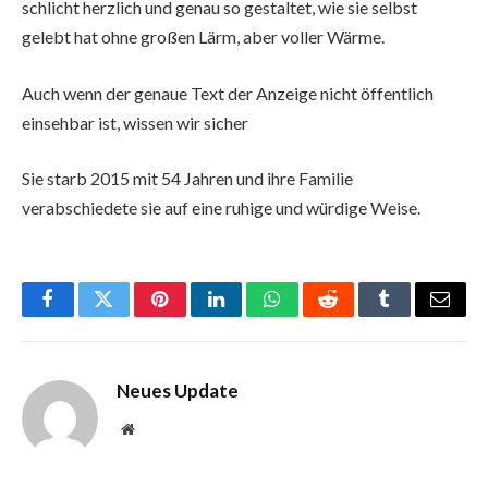
schlicht herzlich und genau so gestaltet, wie sie selbst
gelebt hat ohne großen Lärm, aber voller Wärme.
Auch wenn der genaue Text der Anzeige nicht öffentlich
einsehbar ist, wissen wir sicher
Sie starb 2015 mit 54 Jahren und ihre Familie
verabschiedete sie auf eine ruhige und würdige Weise.
Facebook
Twitter
Pinterest
LinkedIn
WhatsApp
Reddit
Tumblr
Email
Neues Update
Website