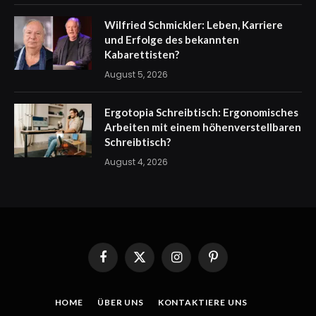
Wilfried Schmickler: Leben, Karriere
und Erfolge des bekannten
Kabarettisten?
August 5, 2026
Ergotopia Schreibtisch: Ergonomisches
Arbeiten mit einem höhenverstellbaren
Schreibtisch?
August 4, 2026
Facebook
X
Instagram
Pinterest
(Twitter)
HOME
ÜBER UNS
KONTAKTIERE UNS