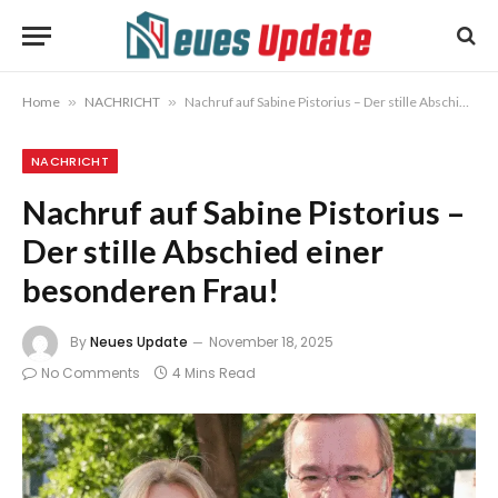
Home
»
NACHRICHT
»
Nachruf auf Sabine Pistorius – Der stille Abschied einer besonderen Frau!
NACHRICHT
Nachruf auf Sabine Pistorius –
Der stille Abschied einer
besonderen Frau!
By
Neues Update
November 18, 2025
No Comments
4 Mins Read