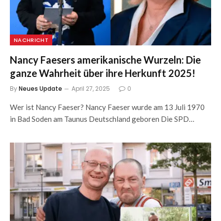
NACHRICHT
Nancy Faesers amerikanische Wurzeln: Die
ganze Wahrheit über ihre Herkunft 2025!
By
Neues Update
April 27, 2025
0
Wer ist Nancy Faeser? Nancy Faeser wurde am 13 Juli 1970
in Bad Soden am Taunus Deutschland geboren Die SPD…