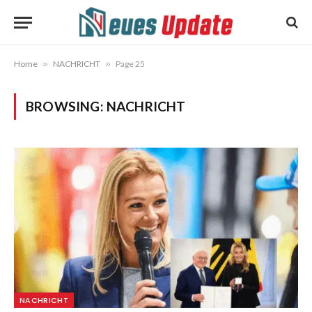
Home
»
NACHRICHT
»
Page 25
BROWSING:
NACHRICHT
NACHRICHT