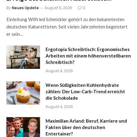
By
Neues Update
August 5, 2026
0
Einleitung Wilfried Schmickler gehört zu den bekanntesten
deutschen Kabarettisten. Seit vielen Jahrzehnten begeistert
er sein…
Ergotopia Schreibtisch: Ergonomisches
Arbeiten mit einem höhenverstellbaren
Schreibtisch?
August 4, 2026
Wenn Süßigkeiten Kohlenhydrate
zählen: Der Low-Carb-Trend erreicht
die Schokolade
August 4, 2026
Maximilian Arland: Beruf, Karriere und
Fakten über den deutschen
Entertainer?