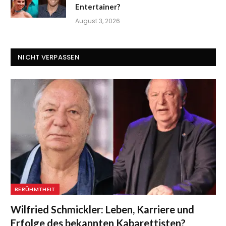
Entertainer?
August 3, 2026
NICHT VERPASSEN
BERÜHMTHEIT
Wilfried Schmickler: Leben, Karriere und
Erfolge des bekannten Kabarettisten?