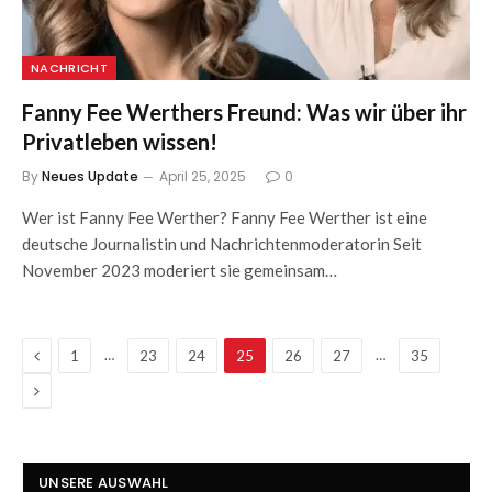
NACHRICHT
Fanny Fee Werthers Freund: Was wir über ihr
Privatleben wissen!
By
Neues Update
April 25, 2025
0
Wer ist Fanny Fee Werther? Fanny Fee Werther ist eine
deutsche Journalistin und Nachrichtenmoderatorin Seit
November 2023 moderiert sie gemeinsam…
Previous
…
…
1
23
24
25
26
27
35
Next
UNSERE AUSWAHL