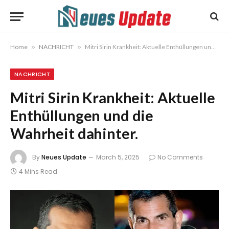
Home
»
NACHRICHT
»
Mitri Sirin Krankheit: Aktuelle Enthüllungen und die Wahrheit dahinter.
NACHRICHT
Mitri Sirin Krankheit: Aktuelle
Enthüllungen und die
Wahrheit dahinter.
By
Neues Update
March 5, 2025
No Comments
4 Mins Read