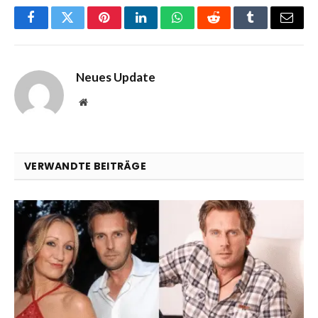
Facebook
Twitter
Pinterest
LinkedIn
WhatsApp
Reddit
Tumblr
Email
Neues Update
Website
VERWANDTE BEITRÄGE