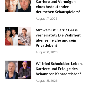
Karriere und Vermögen
eines bedeutenden
deutschen Schauspielers?
August 7, 2026
Mit wem ist Gerrit Grass
verheiratet? Die Wahrheit
über seine Ehe und sein
Privatleben?
August 6, 2026
Wilfried Schmickler: Leben,
Karriere und Erfolge des
bekannten Kabarettisten?
August 5, 2026