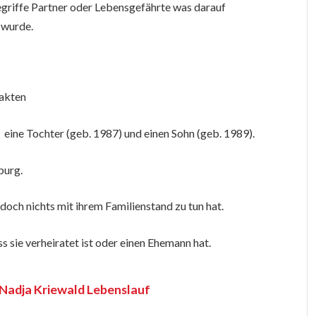
griffe Partner oder Lebensgefährte was darauf
t wurde.
Fakten
 eine Tochter (geb. 1987) und einen Sohn (geb. 1989).
burg.
edoch nichts mit ihrem Familienstand zu tun hat.
ass sie verheiratet ist oder einen Ehemann hat.
Nadja Kriewald Lebenslauf