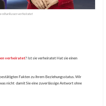
ia-niharika sen verheiratet
Sen verheiratet
? Ist sie verheiratet Hat sie einen
ll bestätigten Fakten zu ihrem Beziehungsstatus. Wir
 was nicht damit Sie eine zuverlässige Antwort ohne