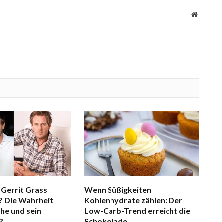
Website
 Gerrit Grass
Wenn Süßigkeiten
? Die Wahrheit
Kohlenhydrate zählen: Der
Ehe und sein
Low-Carb-Trend erreicht die
?
Schokolade