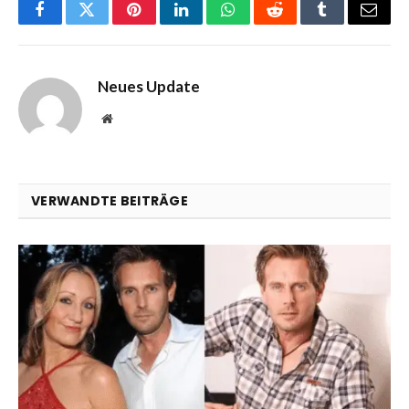
Facebook
Twitter
Pinterest
LinkedIn
WhatsApp
Reddit
Tumblr
Email
Neues Update
Website
VERWANDTE BEITRÄGE