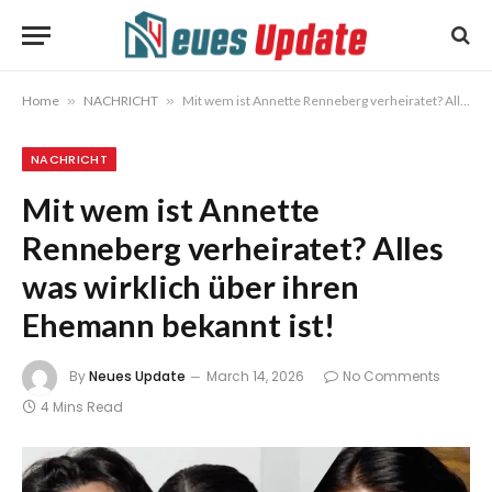
Home
»
NACHRICHT
»
Mit wem ist Annette Renneberg verheiratet? Alles was wirklich über ihren Ehemann bekannt ist!
NACHRICHT
Mit wem ist Annette
Renneberg verheiratet? Alles
was wirklich über ihren
Ehemann bekannt ist!
By
Neues Update
March 14, 2026
No Comments
4 Mins Read