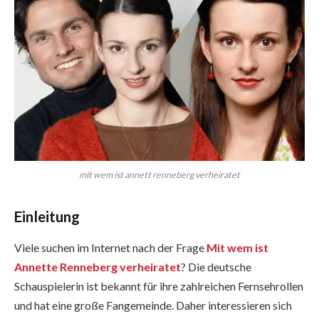
mit wem ist annett renneberg verheiratet
Einleitung
Viele suchen im Internet nach der Frage
Mit wem ist
Annette Renneberg verheiratet
? Die deutsche
Schauspielerin ist bekannt für ihre zahlreichen Fernsehrollen
und hat eine große Fangemeinde. Daher interessieren sich