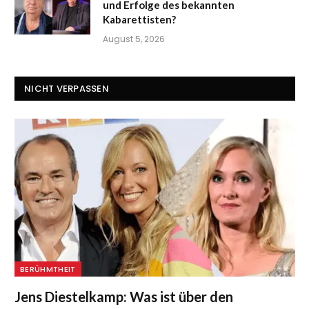
und Erfolge des bekannten
Kabarettisten?
August 5, 2026
NICHT VERPASSEN
BERÜHMTHEIT
Jens Diestelkamp: Was ist über den