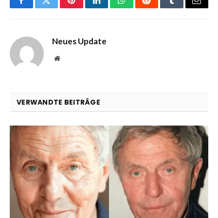
Facebook
Twitter
Pinterest
LinkedIn
WhatsApp
Reddit
Tumblr
Email
Neues Update
Website
VERWANDTE BEITRÄGE