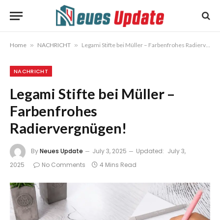
Home
»
NACHRICHT
»
Legami Stifte bei Müller – Farbenfrohes Radiervergnügen!
NACHRICHT
Legami Stifte bei Müller –
Farbenfrohes
Radiervergnügen!
By
Neues Update
July 3, 2025
Updated:
July 3,
2025
No Comments
4 Mins Read