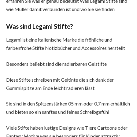
erfahren Sie was er genau bedeutet Was Legami Stifte sind
wie Müller damit verbunden ist und wo Sie sie finden
Was sind Legami Stifte?
Legami ist eine italienische Marke die fröhliche und
farbenfrohe Stifte Notizbücher und Accessoires herstellt
Besonders beliebt sind die radierbaren Gelstifte
Diese Stifte schreiben mit Geltinte die sich dank der
Gummispitze am Ende leicht radieren lässt
Sie sind in den Spitzenstärken 05 mm oder 0,7 mm erhältlich
und bieten so ein sanftes und feines Schreibgefühl
Viele Stifte haben lustige Designs wie Tiere Cartoons oder
Fantasy Motive was sie besonders für Kinder attraktiv