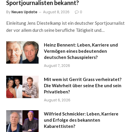
Sportjournalisten bekannt?
By
Neues Update
August 8, 2026
0
Einleitung Jens Diestelkamp ist ein deutscher Sportjournalist
der vor allem durch seine berufliche Tätigkeit und…
Heinz Bennent: Leben, Karriere und
Vermögen eines bedeutenden
deutschen Schauspielers?
August 7, 2026
Mit wem ist Gerrit Grass verheiratet?
Die Wahrheit über seine Ehe und sein
Privatleben?
August 6, 2026
Wilfried Schmickler: Leben, Karriere
und Erfolge des bekannten
Kabarettisten?