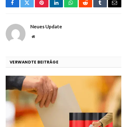
Facebook
Twitter
Pinterest
LinkedIn
WhatsApp
Reddit
Tumblr
Email
Neues Update
Website
VERWANDTE BEITRÄGE