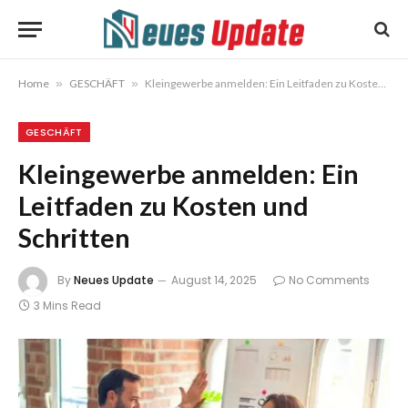
Home
»
GESCHÄFT
»
Kleingewerbe anmelden: Ein Leitfaden zu Kosten und Schritten
GESCHÄFT
Kleingewerbe anmelden: Ein
Leitfaden zu Kosten und
Schritten
By
Neues Update
August 14, 2025
No Comments
3 Mins Read