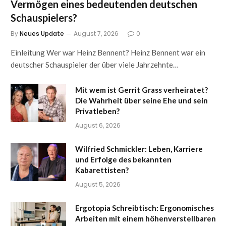
Vermögen eines bedeutenden deutschen
Schauspielers?
By
Neues Update
August 7, 2026
0
Einleitung Wer war Heinz Bennent? Heinz Bennent war ein
deutscher Schauspieler der über viele Jahrzehnte…
Mit wem ist Gerrit Grass verheiratet?
Die Wahrheit über seine Ehe und sein
Privatleben?
August 6, 2026
Wilfried Schmickler: Leben, Karriere
und Erfolge des bekannten
Kabarettisten?
August 5, 2026
Ergotopia Schreibtisch: Ergonomisches
Arbeiten mit einem höhenverstellbaren