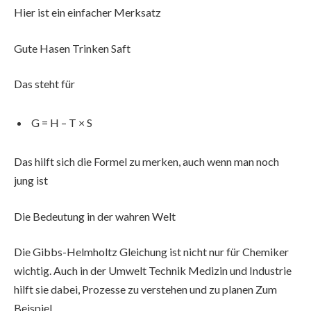
Hier ist ein einfacher Merksatz
Gute Hasen Trinken Saft
Das steht für
G = H – T × S
Das hilft sich die Formel zu merken, auch wenn man noch
jung ist
Die Bedeutung in der wahren Welt
Die Gibbs-Helmholtz Gleichung ist nicht nur für Chemiker
wichtig. Auch in der Umwelt Technik Medizin und Industrie
hilft sie dabei, Prozesse zu verstehen und zu planen Zum
Beispiel