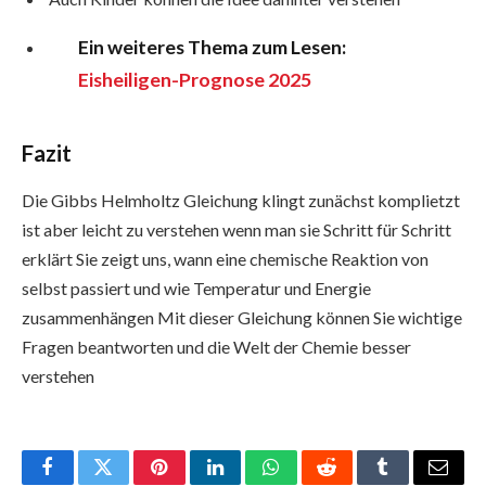
Ein weiteres Thema zum Lesen:
Eisheiligen-Prognose 2025
Fazit
Die Gibbs Helmholtz Gleichung klingt zunächst komplietzt
ist aber leicht zu verstehen wenn man sie Schritt für Schritt
erklärt Sie zeigt uns, wann eine chemische Reaktion von
selbst passiert und wie Temperatur und Energie
zusammenhängen Mit dieser Gleichung können Sie wichtige
Fragen beantworten und die Welt der Chemie besser
verstehen
Facebook
Twitter
Pinterest
LinkedIn
WhatsApp
Reddit
Tumblr
Email