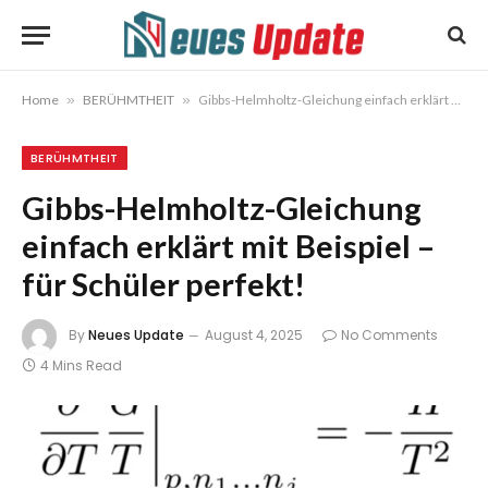
Home
»
BERÜHMTHEIT
»
Gibbs-Helmholtz-Gleichung einfach erklärt mit Beispiel – für Schüler perfekt!
BERÜHMTHEIT
Gibbs-Helmholtz-Gleichung
einfach erklärt mit Beispiel –
für Schüler perfekt!
By
Neues Update
August 4, 2025
No Comments
4 Mins Read