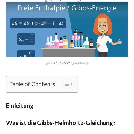
gibbs helmholtz gleichung
Table of Contents
Einleitung
Was ist die Gibbs-Helmholtz-Gleichung?