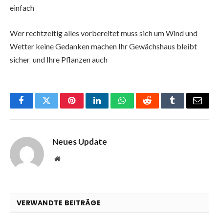
einfach
Wer rechtzeitig alles vorbereitet muss sich um Wind und
Wetter keine Gedanken machen Ihr Gewächshaus bleibt
sicher und Ihre Pflanzen auch
Facebook
Twitter
Pinterest
LinkedIn
WhatsApp
Reddit
Tumblr
Email
Neues Update
Website
VERWANDTE BEITRÄGE