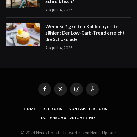
Schreibtisch?
August 4, 2026
Wenn Süßigkeiten Kohlenhydrate
zählen: Der Low-Carb-Trend erreicht
die Schokolade
August 4, 2026
Facebook
X
Instagram
Pinterest
(Twitter)
HOME
ÜBER UNS
KONTAKTIERE UNS
DATENSCHUTZRICHTLINIE
© 2024 Neues Update. Entworfen von Neues Update.