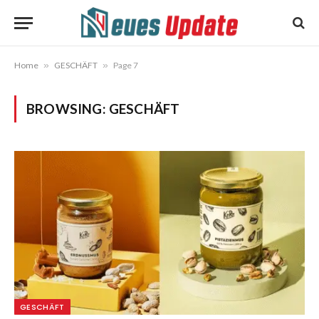
Home
»
GESCHÄFT
»
Page 7
BROWSING:
GESCHÄFT
GESCHÄFT