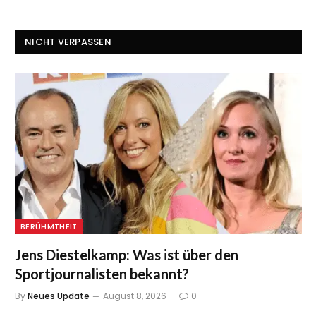
NICHT VERPASSEN
BERÜHMTHEIT
Jens Diestelkamp: Was ist über den
Sportjournalisten bekannt?
By
Neues Update
August 8, 2026
0