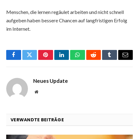
Menschen, die lernen regäulet arbeiten und nicht schnell
aufgeben haben bessere Chancen auf langfristigen Erfolg
im Internet.
Facebook
Twitter
Pinterest
LinkedIn
WhatsApp
Reddit
Tumblr
Email
Neues Update
Website
VERWANDTE BEITRÄGE