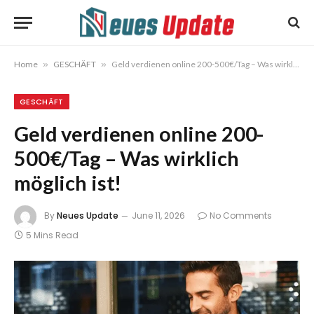
Home
»
GESCHÄFT
»
Geld verdienen online 200-500€/Tag – Was wirklich möglich ist!
GESCHÄFT
Geld verdienen online 200-
500€/Tag – Was wirklich
möglich ist!
By
Neues Update
June 11, 2026
No Comments
5 Mins Read