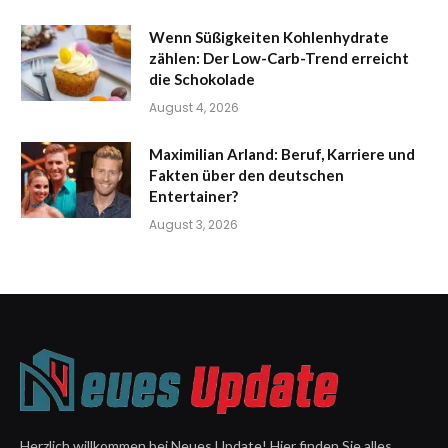
Wenn Süßigkeiten Kohlenhydrate
zählen: Der Low-Carb-Trend erreicht
die Schokolade
August 4, 2026
Maximilian Arland: Beruf, Karriere und
Fakten über den deutschen
Entertainer?
August 3, 2026
Herzlich willkommen bei Neues Update! Hier finden Sie alles