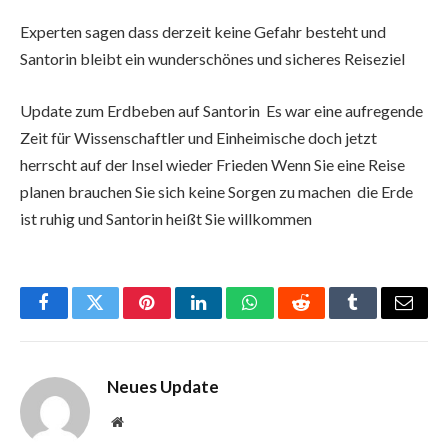
Experten sagen dass derzeit keine Gefahr besteht und
Santorin bleibt ein wunderschönes und sicheres Reiseziel
Update zum Erdbeben auf Santorin Es war eine aufregende
Zeit für Wissenschaftler und Einheimische doch jetzt
herrscht auf der Insel wieder Frieden Wenn Sie eine Reise
planen brauchen Sie sich keine Sorgen zu machen die Erde
ist ruhig und Santorin heißt Sie willkommen
Facebook
Twitter
Pinterest
LinkedIn
WhatsApp
Reddit
Tumblr
Email
Neues Update
Website