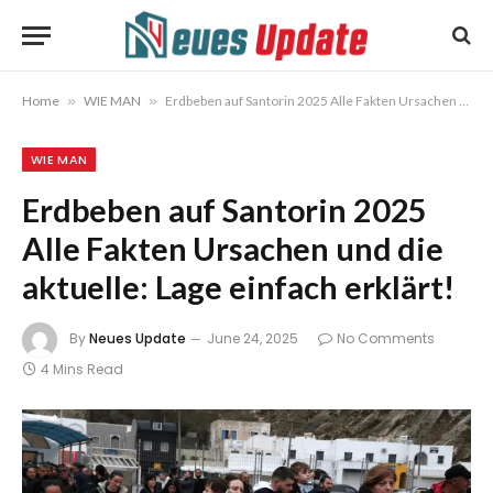
Home
»
WIE MAN
»
Erdbeben auf Santorin 2025 Alle Fakten Ursachen und die aktuelle: Lage einfach erklärt!
WIE MAN
Erdbeben auf Santorin 2025
Alle Fakten Ursachen und die
aktuelle: Lage einfach erklärt!
By
Neues Update
June 24, 2025
No Comments
4 Mins Read