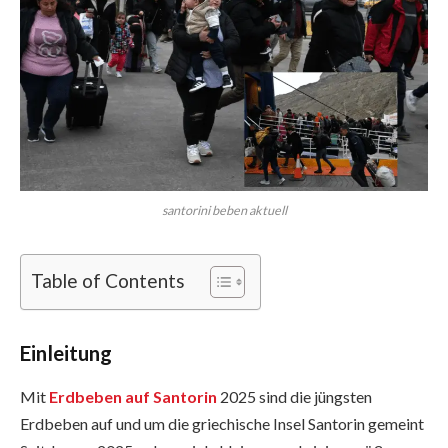
santorini beben aktuell
Table of Contents
Einleitung
Mit
Erdbeben auf Santorin
2025 sind die jüngsten
Erdbeben auf und um die griechische Insel Santorin gemeint