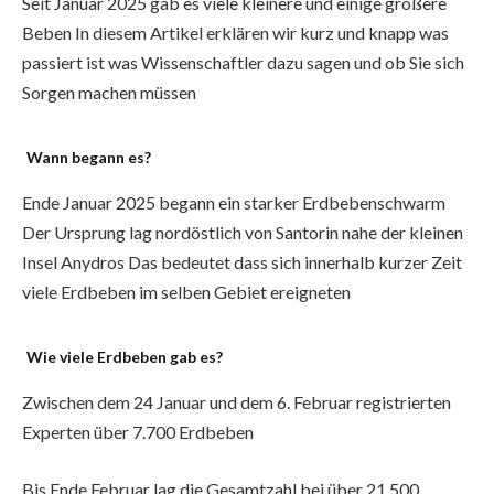
Seit Januar 2025 gab es viele kleinere und einige größere
Beben In diesem Artikel erklären wir kurz und knapp was
passiert ist was Wissenschaftler dazu sagen und ob Sie sich
Sorgen machen müssen
Wann begann es?
Ende Januar 2025 begann ein starker Erdbebenschwarm
Der Ursprung lag nordöstlich von Santorin nahe der kleinen
Insel Anydros Das bedeutet dass sich innerhalb kurzer Zeit
viele Erdbeben im selben Gebiet ereigneten
Wie viele Erdbeben gab es?
Zwischen dem 24 Januar und dem 6. Februar registrierten
Experten über 7.700 Erdbeben
Bis Ende Februar lag die Gesamtzahl bei über 21.500