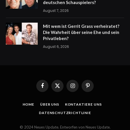
deutschen Schauspielers?
August 7, 2026
Mit wem ist Gerrit Grass verheiratet?
Die Wahrheit über seine Ehe und sein
Privatleben?
August 6, 2026
Facebook
X
Instagram
Pinterest
(Twitter)
HOME
ÜBER UNS
KONTAKTIERE UNS
DATENSCHUTZRICHTLINIE
© 2024 Neues Update. Entworfen von Neues Update.