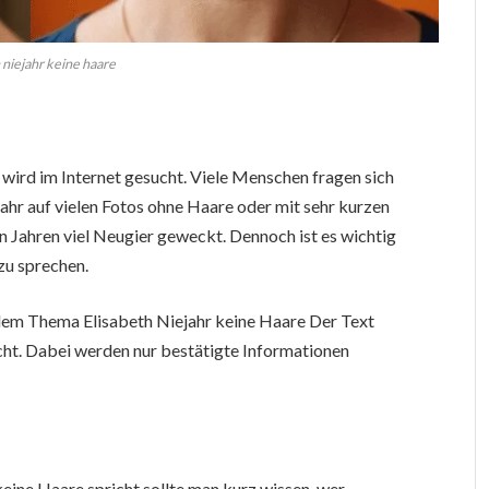
 niejahr keine haare
wird im Internet gesucht. Viele Menschen fragen sich
ahr auf vielen Fotos ohne Haare oder mit sehr kurzen
en Jahren viel Neugier geweckt. Dennoch ist es wichtig
zu sprechen.
t dem Thema Elisabeth Niejahr keine Haare Der Text
icht. Dabei werden nur bestätigte Informationen
ine Haare spricht sollte man kurz wissen, wer