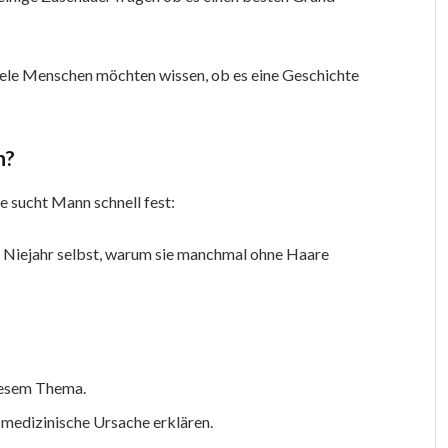
 Viele Menschen möchten wissen, ob es eine Geschichte
n?
 sucht Mann schnell fest:
th Niejahr selbst, warum sie manchmal ohne Haare
diesem Thema.
ne medizinische Ursache erklären.