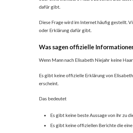
dafür gibt.
Diese Frage wird im Internet häufig gestellt.
oder Erklärung dafür gibt.
Was sagen offizielle Informatione
Wenn Mann nach Elisabeth Niejahr keine Haare
Es gibt keine offizielle Erklärung von Elisabe
erscheint.
Das bedeutet
Es gibt keine beste Aussage von ihr zu 
Es gibt keine offiziellen Berichte die ei