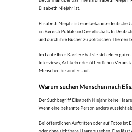
Elisabeth Niejahr ist.
Elisabeth Niejahr ist eine bekannte deutsche Jou
im Bereich Politik und Gesellschaft. In Deutsch
und durch ihre Bücher zu politischen Themen 
Im Laufe ihrer Karriere hat sie sich einen gut
Interviews, Artikeln oder öffentlichen Veranst
Menschen besonders auf.
Warum suchen Menschen nach Elisa
Der Suchbegriff Elisabeth Niejahr keine Haare
Wenn eine bekannte Person anders aussieht als
Bei öffentlichen Auftritten oder auf Fotos ist
oder ohne sichtbare Haare zu sehen. Das lässt