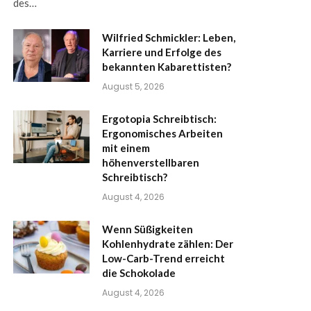
des…
Wilfried Schmickler: Leben,
Karriere und Erfolge des
bekannten Kabarettisten?
August 5, 2026
Ergotopia Schreibtisch:
Ergonomisches Arbeiten
mit einem
höhenverstellbaren
Schreibtisch?
August 4, 2026
Wenn Süßigkeiten
Kohlenhydrate zählen: Der
Low-Carb-Trend erreicht
die Schokolade
August 4, 2026