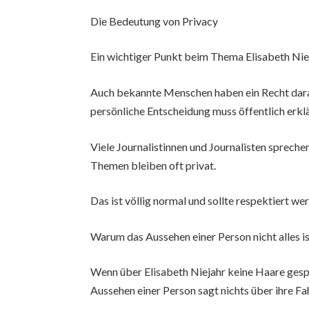
Die Bedeutung von Privacy
Ein wichtiger Punkt beim Thema Elisabeth Nieja
Auch bekannte Menschen haben ein Recht darau
persönliche Entscheidung muss öffentlich erkl
Viele Journalistinnen und Journalisten sprechen
Themen bleiben oft privat.
Das ist völlig normal und sollte respektiert we
Warum das Aussehen einer Person nicht alles i
Wenn über Elisabeth Niejahr keine Haare gesp
Aussehen einer Person sagt nichts über ihre Fah