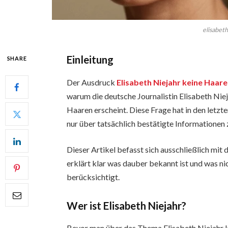
elisabeth
Einleitung
SHARE
Der Ausdruck
Elisabeth Niejahr keine Haare
warum die deutsche Journalistin Elisabeth Niej
Haaren erscheint. Diese Frage hat in den letzt
nur über tatsächlich bestätigte Informationen 
Dieser Artikel befasst sich ausschließlich mi
erklärt klar was dauber bekannt ist und was n
berücksichtigt.
Wer ist Elisabeth Niejahr?
Bevor man über das Thema Elisabeth Niejahr ke