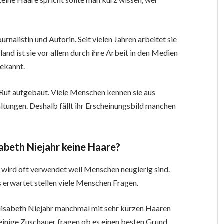
rnalistin und Autorin. Seit vielen Jahren arbeitet sie
land ist sie vor allem durch ihre Arbeit in den Medien
bekannt.
en Ruf aufgebaut. Viele Menschen kennen sie aus
altungen. Deshalb fällt ihr Erscheinungsbild manchen
beth Niejahr keine Haare?
 wird oft verwendet weil Menschen neugierig sind.
 erwartet stellen viele Menschen Fragen.
 Elisabeth Niejahr manchmal mit sehr kurzen Haaren
 einige Zuschauer fragen ob es einen besten Grund