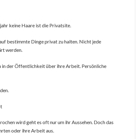
hr keine Haare ist die Privatsite.
f bestimmte Dinge privat zu halten. Nicht jede
ärt werden.
 in der Öffentlichkeit über ihre Arbeit. Persönliche
rden.
st
rochen wird geht es oft nur um ihr Aussehen. Doch das
rten oder ihre Arbeit aus.