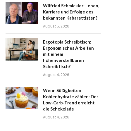
Wilfried Schmickler: Leben,
Karriere und Erfolge des
bekannten Kabarettisten?
August 5, 2026
Ergotopia Schreibtisch:
Ergonomisches Arbeiten
mit einem
höhenverstellbaren
Schreibtisch?
August 4, 2026
Wenn Süßigkeiten
Kohlenhydrate zählen: Der
Low-Carb-Trend erreicht
die Schokolade
August 4, 2026