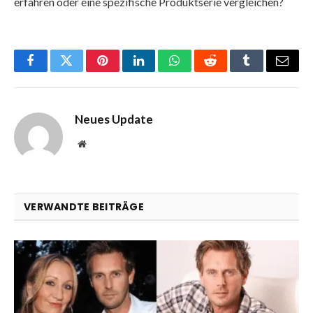
erfahren oder eine spezifische Produktserie vergleichen?
Facebook
Twitter
Pinterest
LinkedIn
WhatsApp
Reddit
Tumblr
Email
Neues Update
Website
VERWANDTE BEITRÄGE