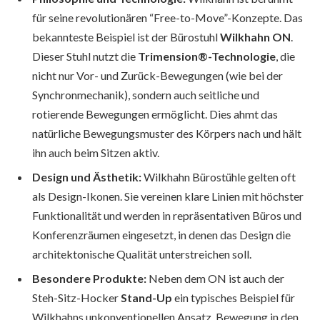
für seine revolutionären “Free-to-Move”-Konzepte. Das
bekannteste Beispiel ist der Bürostuhl
Wilkhahn ON
.
Dieser Stuhl nutzt die
Trimension®-Technologie
, die
nicht nur Vor- und Zurück-Bewegungen (wie bei der
Synchronmechanik), sondern auch seitliche und
rotierende Bewegungen ermöglicht. Dies ahmt das
natürliche Bewegungsmuster des Körpers nach und hält
ihn auch beim Sitzen aktiv.
Design und Ästhetik:
Wilkhahn Bürostühle gelten oft
als Design-Ikonen. Sie vereinen klare Linien mit höchster
Funktionalität und werden in repräsentativen Büros und
Konferenzräumen eingesetzt, in denen das Design die
architektonische Qualität unterstreichen soll.
Besondere Produkte:
Neben dem ON ist auch der
Steh-Sitz-Hocker
Stand-Up
ein typisches Beispiel für
Wilkhahns unkonventionellen Ansatz, Bewegung in den