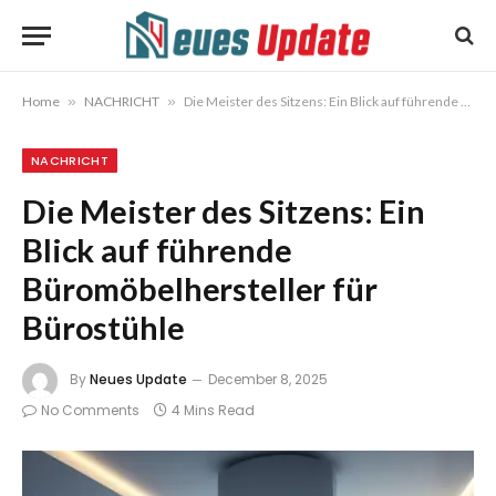
Home
»
NACHRICHT
»
Die Meister des Sitzens: Ein Blick auf führende Büromöbelhersteller für Bürostühle
NACHRICHT
Die Meister des Sitzens: Ein
Blick auf führende
Büromöbelhersteller für
Bürostühle
By
Neues Update
December 8, 2025
No Comments
4 Mins Read