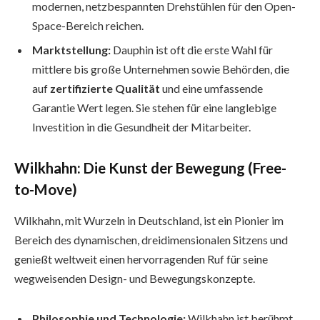
modernen, netzbespannten Drehstühlen für den Open-
Space-Bereich reichen.
Marktstellung:
Dauphin ist oft die erste Wahl für
mittlere bis große Unternehmen sowie Behörden, die
auf
zertifizierte Qualität
und eine umfassende
Garantie Wert legen. Sie stehen für eine langlebige
Investition in die Gesundheit der Mitarbeiter.
Wilkhahn: Die Kunst der Bewegung (Free-
to-Move)
Wilkhahn, mit Wurzeln in Deutschland, ist ein Pionier im
Bereich des dynamischen, dreidimensionalen Sitzens und
genießt weltweit einen hervorragenden Ruf für seine
wegweisenden Design- und Bewegungskonzepte.
Philosophie und Technologie:
Wilkhahn ist berühmt