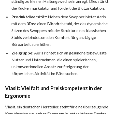
ständig zu kleinen Haltungswechseln anregt. Dies stärkt
die Rückenmuskulatur und fördert die Blutzirkulation.
Produktdiversität:
Neben dem Swopper bietet Aeris
mit dem
3Dee
einen Bürodrehstuhl, der das dynamische
Sitzen des Swoppers mit der Struktur eines klassischen
Stuhls verbindet, um den Komfort für ganztägige
Büroarbeit zu erhöhen.
Zielgruppe:
Aeris richtet sich an gesundheitsbewusste
Nutzer und Unternehmen, die einen spielerischen,
unkonventionellen Ansatz zur Steigerung der
körperlichen Aktivität im Büro suchen.
Viasit: Vielfalt und Preiskompetenz in der
Ergonomie
Viasit, ein deutscher Hersteller, steht für eine überzeugende
Kombination aus
hoher Ergonomie, attraktivem Design