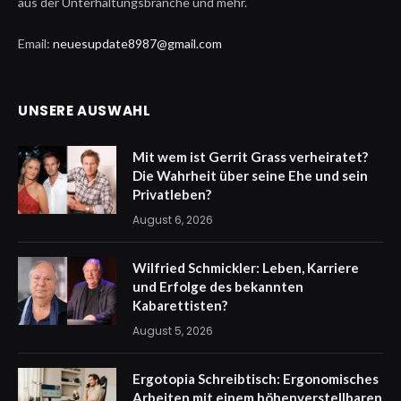
aus der Unterhaltungsbranche und mehr.
Email:
neuesupdate8987@gmail.com
UNSERE AUSWAHL
Mit wem ist Gerrit Grass verheiratet?
Die Wahrheit über seine Ehe und sein
Privatleben?
August 6, 2026
Wilfried Schmickler: Leben, Karriere
und Erfolge des bekannten
Kabarettisten?
August 5, 2026
Ergotopia Schreibtisch: Ergonomisches
Arbeiten mit einem höhenverstellbaren