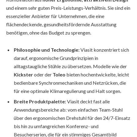
und einem sehr guten Preis-Leistungs-Verhältnis. Sie sind ein
essenzieller Anbieter für Unternehmen, die eine
flächendeckende, gesundheitsfördernde Ausstattung
benötigen, ohne das Budget zu sprengen.
Philosophie und Technologie:
Viasit konzentriert sich
darauf, ergonomische Grundprinzipien in
alltagstaugliche Stühle zu übersetzen. Modelle wie der
Kickster
oder der
Toleo
bieten hochentwickelte, leicht
bedienbare Synchronmechaniken und Netzrücken, die
für eine optimale Klimaregulierung und Halt sorgen.
Breite Produktpalette:
Viasit deckt fast alle
Anwendungsbereiche ab: vom einfachen Team-Stuhl
über den ergonomischen Drehstuhl für den 24/7-Einsatz
bis hin zu umfangreichen Konferenz- und
Besucherserien, die für ein stimmiges Gesamtbild