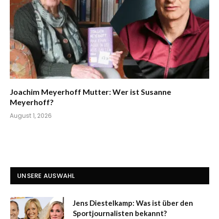
Joachim Meyerhoff Mutter: Wer ist Susanne
Meyerhoff?
August 1, 2026
UNSERE AUSWAHL
Jens Diestelkamp: Was ist über den
Sportjournalisten bekannt?