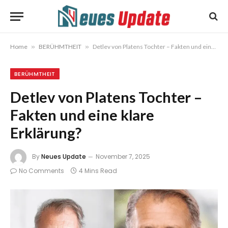
Home
»
BERÜHMTHEIT
»
Detlev von Platens Tochter – Fakten und eine klare Erklärung?
BERÜHMTHEIT
Detlev von Platens Tochter –
Fakten und eine klare
Erklärung?
By
Neues Update
November 7, 2025
No Comments
4 Mins Read