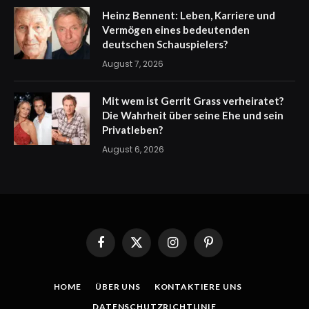
Heinz Bennent: Leben, Karriere und
Vermögen eines bedeutenden
deutschen Schauspielers?
August 7, 2026
Mit wem ist Gerrit Grass verheiratet?
Die Wahrheit über seine Ehe und sein
Privatleben?
August 6, 2026
Facebook
X
Instagram
Pinterest
(Twitter)
HOME
ÜBER UNS
KONTAKTIERE UNS
DATENSCHUTZRICHTLINIE