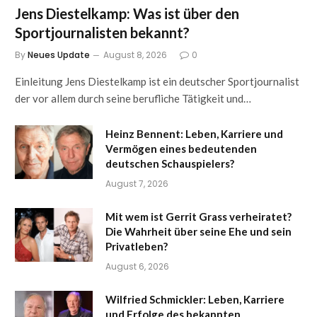
Jens Diestelkamp: Was ist über den
Sportjournalisten bekannt?
By
Neues Update
August 8, 2026
0
Einleitung Jens Diestelkamp ist ein deutscher Sportjournalist
der vor allem durch seine berufliche Tätigkeit und…
Heinz Bennent: Leben, Karriere und
Vermögen eines bedeutenden
deutschen Schauspielers?
August 7, 2026
Mit wem ist Gerrit Grass verheiratet?
Die Wahrheit über seine Ehe und sein
Privatleben?
August 6, 2026
Wilfried Schmickler: Leben, Karriere
und Erfolge des bekannten