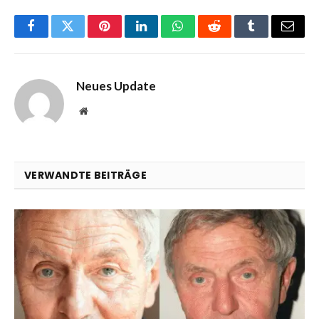
Facebook
Twitter
Pinterest
LinkedIn
WhatsApp
Reddit
Tumblr
Email
Neues Update
Website
VERWANDTE BEITRÄGE