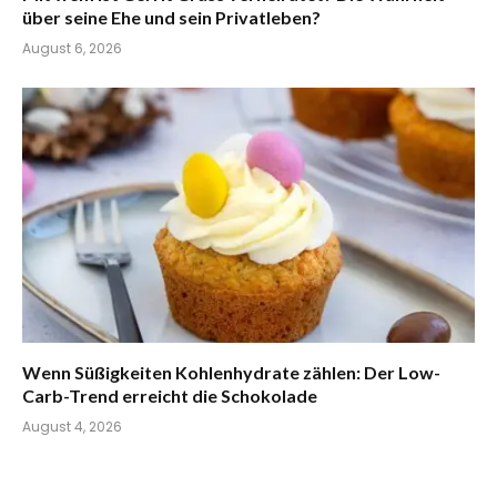
über seine Ehe und sein Privatleben?
August 6, 2026
Wenn Süßigkeiten Kohlenhydrate zählen: Der Low-
Carb-Trend erreicht die Schokolade
August 4, 2026