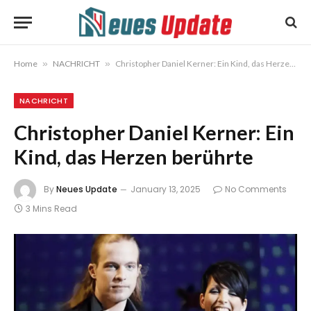
Home
»
NACHRICHT
»
Christopher Daniel Kerner: Ein Kind, das Herzen berührte
NACHRICHT
Christopher Daniel Kerner: Ein
Kind, das Herzen berührte
By
Neues Update
January 13, 2025
No Comments
3 Mins Read