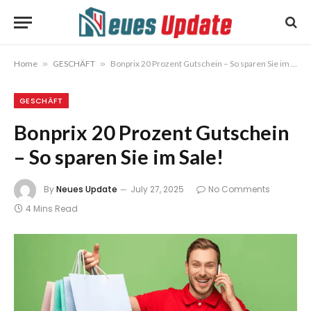
Home
»
GESCHÄFT
»
Bonprix 20 Prozent Gutschein – So sparen Sie im Sale!
GESCHÄFT
Bonprix 20 Prozent Gutschein
– So sparen Sie im Sale!
By
Neues Update
July 27, 2025
No Comments
4 Mins Read