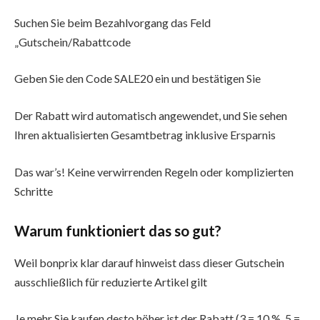
Suchen Sie beim Bezahlvorgang das Feld
„Gutschein/Rabattcode
Geben Sie den Code SALE20 ein und bestätigen Sie
Der Rabatt wird automatisch angewendet, und Sie sehen
Ihren aktualisierten Gesamtbetrag inklusive Ersparnis
Das war’s! Keine verwirrenden Regeln oder komplizierten
Schritte
Warum funktioniert das so gut?
Weil bonprix klar darauf hinweist dass dieser Gutschein
ausschließlich für reduzierte Artikel gilt
Je mehr Sie kaufen desto höher ist der Rabatt (3 = 10 %, 5 =