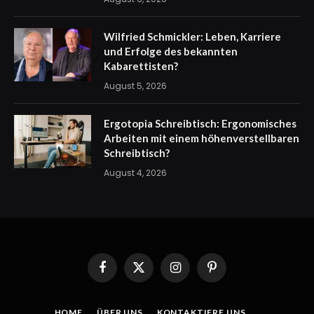
Wilfried Schmickler: Leben, Karriere
und Erfolge des bekannten
Kabarettisten?
August 5, 2026
Ergotopia Schreibtisch: Ergonomisches
Arbeiten mit einem höhenverstellbaren
Schreibtisch?
August 4, 2026
Facebook
X
Instagram
Pinterest
(Twitter)
HOME
ÜBER UNS
KONTAKTIERE UNS