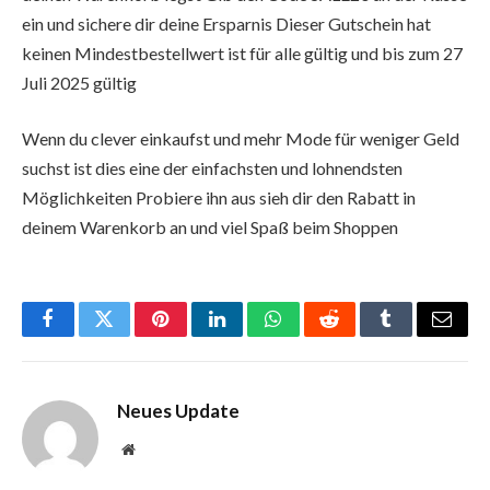
ein und sichere dir deine Ersparnis Dieser Gutschein hat
keinen Mindestbestellwert ist für alle gültig und bis zum 27
Juli 2025 gültig
Wenn du clever einkaufst und mehr Mode für weniger Geld
suchst ist dies eine der einfachsten und lohnendsten
Möglichkeiten Probiere ihn aus sieh dir den Rabatt in
deinem Warenkorb an und viel Spaß beim Shoppen
Facebook
Twitter
Pinterest
LinkedIn
WhatsApp
Reddit
Tumblr
Email
Neues Update
Website