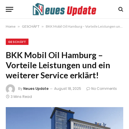
Home
»
GESCHÄFT
»
BKK Mobil Oil Hamburg – Vorteile Leistungen und ein weiterer Service erklärt!
GESCHÄFT
BKK Mobil Oil Hamburg –
Vorteile Leistungen und ein
weiterer Service erklärt!
By
Neues Update
August 18, 2025
No Comments
3 Mins Read