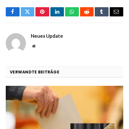
Facebook
Twitter
Pinterest
LinkedIn
WhatsApp
Reddit
Tumblr
Email
Neues Update
Website
VERWANDTE BEITRÄGE