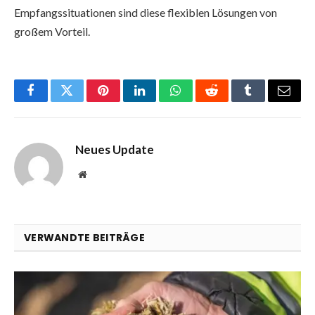
Empfangssituationen sind diese flexiblen Lösungen von
großem Vorteil.
Facebook
Twitter
Pinterest
LinkedIn
WhatsApp
Reddit
Tumblr
Email
Neues Update
Website
VERWANDTE BEITRÄGE