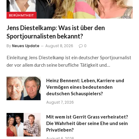
BERÜHMTHEIT
Jens Diestelkamp: Was ist über den
Sportjournalisten bekannt?
By
Neues Update
August 8, 2026
0
Einleitung Jens Diestelkamp ist ein deutscher Sportjournalist
der vor allem durch seine berufliche Tätigkeit und…
Heinz Bennent: Leben, Karriere und
Vermögen eines bedeutenden
deutschen Schauspielers?
August 7, 2026
Mit wem ist Gerrit Grass verheiratet?
Die Wahrheit über seine Ehe und sein
Privatleben?
August 6, 2026